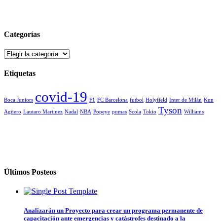
Categorías
Categorías
Etiquetas
covid-19
Boca Juniors
F1
FC Barcelona
futbol
Holyfield
Inter de Milán
Kun
Tyson
Agüero
Lautaro Martinez
Nadal
NBA
Popeye
pumas
Scola
Tokio
Williams
Últimos Posteos
Analizarán un Proyecto para crear un programa permanente de
capacitación ante emergencias y catástrofes destinado a la