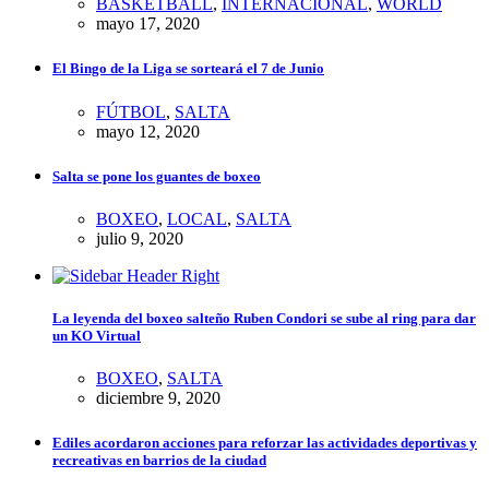
BASKETBALL
,
INTERNACIONAL
,
WORLD
mayo 17, 2020
El Bingo de la Liga se sorteará el 7 de Junio
FÚTBOL
,
SALTA
mayo 12, 2020
Salta se pone los guantes de boxeo
BOXEO
,
LOCAL
,
SALTA
julio 9, 2020
La leyenda del boxeo salteño Ruben Condori se sube al ring para dar
un KO Virtual
BOXEO
,
SALTA
diciembre 9, 2020
Ediles acordaron acciones para reforzar las actividades deportivas y
recreativas en barrios de la ciudad