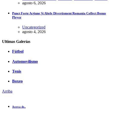
agosto 6, 2026
Punct Forte Acțiune Și Altele Divertisment Romania Collect Bonus
Pleyer
Uncategorized
agosto 4, 2026
Ultimas Galerías
Fútbol
Automovilismo
Tenis
Boxeo
Arriba
Acerca de..