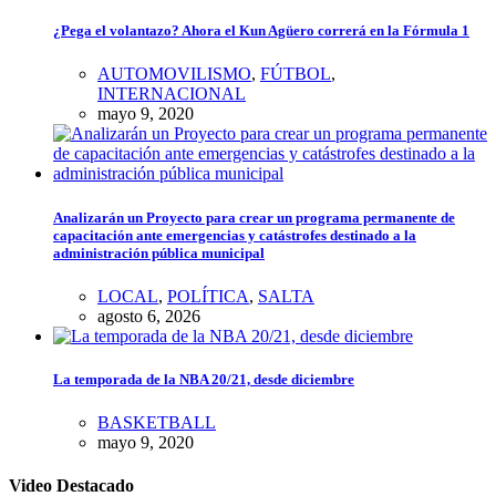
¿Pega el volantazo? Ahora el Kun Agüero correrá en la Fórmula 1
AUTOMOVILISMO
,
FÚTBOL
,
INTERNACIONAL
mayo 9, 2020
Analizarán un Proyecto para crear un programa permanente de
capacitación ante emergencias y catástrofes destinado a la
administración pública municipal
LOCAL
,
POLÍTICA
,
SALTA
agosto 6, 2026
La temporada de la NBA 20/21, desde diciembre
BASKETBALL
mayo 9, 2020
Video Destacado