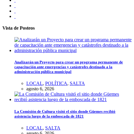
Vista de Posteos
Analizarán un Proyecto para crear un programa permanente de
capacitación ante emergencias y catástrofes destinado a la
administración pública municipal
LOCAL
,
POLÍTICA
,
SALTA
agosto 6, 2026
La Comisión de Cultura visitó el sitio donde Güemes recibió
asistencia luego de la emboscada de 1821
LOCAL
,
SALTA
agosto 6, 2026