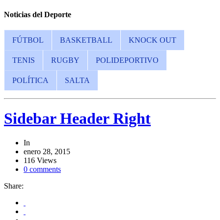
Noticias del Deporte
FÚTBOL
BASKETBALL
KNOCK OUT
TENIS
RUGBY
POLIDEPORTIVO
POLÍTICA
SALTA
Sidebar Header Right
In
enero 28, 2015
116 Views
0 comments
Share: