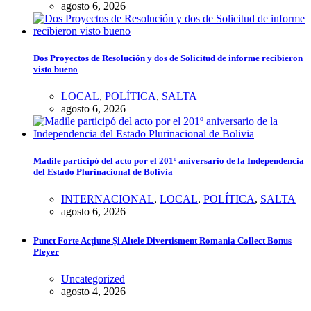
agosto 6, 2026
Dos Proyectos de Resolución y dos de Solicitud de informe recibieron
visto bueno
LOCAL
,
POLÍTICA
,
SALTA
agosto 6, 2026
Madile participó del acto por el 201º aniversario de la Independencia
del Estado Plurinacional de Bolivia
INTERNACIONAL
,
LOCAL
,
POLÍTICA
,
SALTA
agosto 6, 2026
Punct Forte Acțiune Și Altele Divertisment Romania Collect Bonus
Pleyer
Uncategorized
agosto 4, 2026