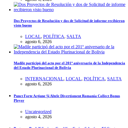
Dos Proyectos de Resolución y dos de Solicitud de informe recibieron
visto bueno
LOCAL
,
POLÍTICA
,
SALTA
agosto 6, 2026
Madile participó del acto por el 201º aniversario de la Independencia
del Estado Plurinacional de Bolivia
INTERNACIONAL
,
LOCAL
,
POLÍTICA
,
SALTA
agosto 6, 2026
Punct Forte Acțiune Și Altele Divertisment Romania Collect Bonus
Pleyer
Uncategorized
agosto 4, 2026