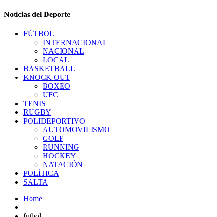
Noticias del Deporte
FÚTBOL
INTERNACIONAL
NACIONAL
LOCAL
BASKETBALL
KNOCK OUT
BOXEO
UFC
TENIS
RUGBY
POLIDEPORTIVO
AUTOMOVILISMO
GOLF
RUNNING
HOCKEY
NATACIÓN
POLÍTICA
SALTA
Home
futbol