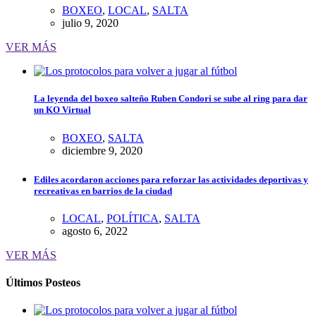
BOXEO
,
LOCAL
,
SALTA
julio 9, 2020
VER MÁS
La leyenda del boxeo salteño Ruben Condori se sube al ring para dar
un KO Virtual
BOXEO
,
SALTA
diciembre 9, 2020
Ediles acordaron acciones para reforzar las actividades deportivas y
recreativas en barrios de la ciudad
LOCAL
,
POLÍTICA
,
SALTA
agosto 6, 2022
VER MÁS
Últimos Posteos