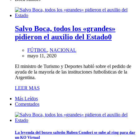
Salvo Boca, todos los «grandes»
pidieron el auxilio del Estado
0
FÚTBOL
,
NACIONAL
mayo 11, 2020
El ministro de Turismo y Deportes habló sobre el pedido de
ayuda de la mayoría de las instituciones futbolísticas de la
Argentina.
LEER MAS
Más Leídos
Comentados
La leyenda del boxeo salteño Ruben Condori se sube al ring para dar
un KO Virtual