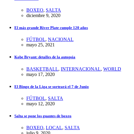
BOXEO
,
SALTA
diciembre 9, 2020
El más grande River Plate cumple 120 años
FÚTBOL
,
NACIONAL
mayo 25, 2021
Kobe Bryant: detalles de la autopsia
BASKETBALL
,
INTERNACIONAL
,
WORLD
mayo 17, 2020
El Bingo de la Liga se sorteará el 7 de Junio
FÚTBOL
,
SALTA
mayo 12, 2020
Salta se pone los guantes de boxeo
BOXEO
,
LOCAL
,
SALTA
julio 9, 2020