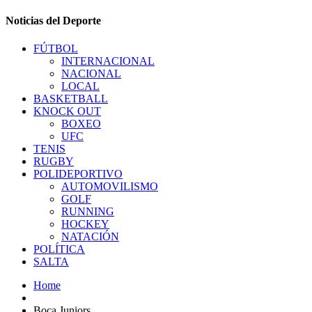
Noticias del Deporte
FÚTBOL
INTERNACIONAL
NACIONAL
LOCAL
BASKETBALL
KNOCK OUT
BOXEO
UFC
TENIS
RUGBY
POLIDEPORTIVO
AUTOMOVILISMO
GOLF
RUNNING
HOCKEY
NATACIÓN
POLÍTICA
SALTA
Home
Boca Juniors