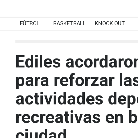
FÚTBOL
BASKETBALL
KNOCK OUT
Ediles acordaro
para reforzar la
actividades dep
recreativas en b
ciudad