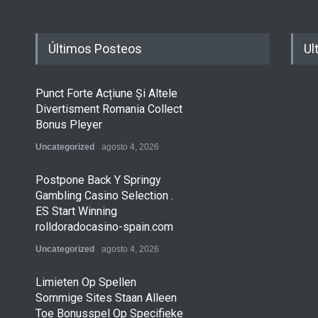
Últimos Posteos
Ul
Punct Forte Acțiune Și Altele
Divertisment Romania Collect
Bonus Pleyer
Uncategorized
agosto 4, 2026
Postpone Back Y Springy
Gambling Casino Selection .
ES Start Winning
rolldoradocasino-spain.com
Uncategorized
agosto 4, 2026
Limieten Op Spellen
Sommige Sites Staan ​​Alleen
Toe Bonusspel Op Specifieke