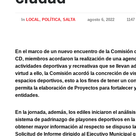
In
LOCAL
,
POLÍTICA
,
SALTA
agosto 6, 2022
1147
En el marco de un nuevo encuentro de la Comisión 
CD, miembros acordaron la realización de una agend
actividades deportivas y recreativas que se llevan ad
virtud a ello, la Comisión acordó la concreción de vi
espacios deportivos, esto a los fines de tener un co
permita la elaboración de Proyectos para fortalecer 
entidades.
En la jornada, además, los ediles iniciaron el análi
sistema de padrinazgo de playones deportivos en la 
obtener mayor información al respecto se dispuso l
Solicitud de Informe dirigido al Ejecutivo Municipal 