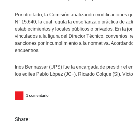
Por otro lado, la Comisión analizando modificaciones que
N° 15.640, la cual regula la enseñanza o práctica de act
establecimientos y locales públicos o privados. En la j
vinculados a la figura del Director Técnico, convenios, r
sanciones por incumplimiento a la normativa. Acordando
encuentros.
Inés Bennassar (UPS) fue la encargada de presidir el e
los ediles Pablo López (JC+), Ricardo Colque (SI), Víc
1 comentario
Share: