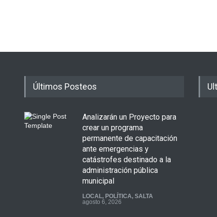
Últimos Posteos
Ul
Analizarán un Proyecto para
crear un programa
permanente de capacitación
ante emergencias y
catástrofes destinado a la
administración pública
municipal
LOCAL
,
POLÍTICA
,
SALTA
agosto 6, 2026