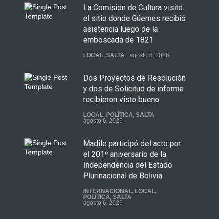
La Comisión de Cultura visitó
el sitio donde Güemes recibió
asistencia luego de la
emboscada de 1821
LOCAL
,
SALTA
agosto 6, 2026
Dos Proyectos de Resolución
y dos de Solicitud de informe
recibieron visto bueno
LOCAL
,
POLÍTICA
,
SALTA
agosto 6, 2026
Madile participó del acto por
el 201º aniversario de la
Independencia del Estado
Plurinacional de Bolivia
INTERNACIONAL
,
LOCAL
,
POLÍTICA
,
SALTA
agosto 6, 2026