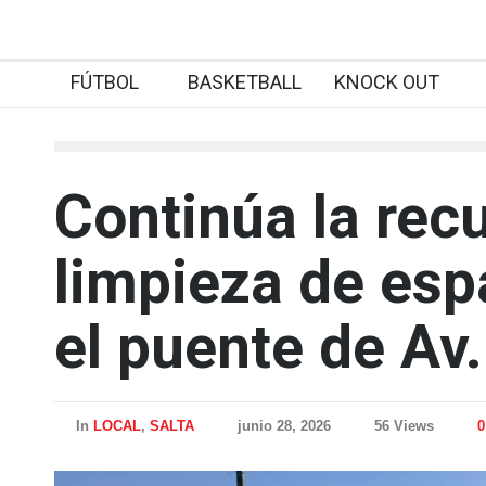
FÚTBOL
BASKETBALL
KNOCK OUT
Continúa la rec
limpieza de esp
el puente de Av
In
LOCAL
,
SALTA
junio 28, 2026
56 Views
0