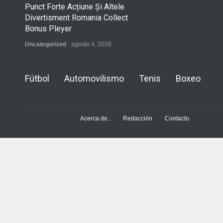
Punct Forte Acțiune Și Altele
Divertisment Romania Collect
Bonus Pleyer
Uncategorized
agosto 4, 2026
Fútbol
Automovilismo
Tenis
Boxeo
Acerca de..
Redacción
Contacto