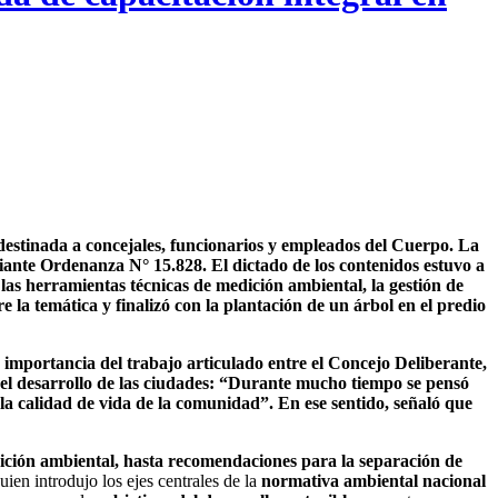
 destinada a concejales, funcionarios y empleados del Cuerpo. La
iante Ordenanza N° 15.828. El dictado de los contenidos estuvo a
e, las herramientas técnicas de medición ambiental, la gestión de
re la temática y finalizó con la plantación de un árbol en el predio
importancia del trabajo articulado entre el Concejo Deliberante,
n el desarrollo de las ciudades: “Durante mucho tiempo se pensó
la calidad de vida de la comunidad”. En ese sentido, señaló que
dición ambiental, hasta recomendaciones para la separación de
ien introdujo los ejes centrales de la
normativa ambiental nacional