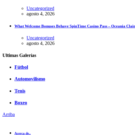
Uncategorized
agosto 4, 2026
What Welcome Bonuses Behave SpinTime Casino Pass – Oceania Claim 
Uncategorized
agosto 4, 2026
Ultimas Galerías
Fútbol
Automovilismo
Tenis
Boxeo
Arriba
Acerca de..