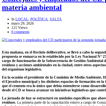
materia ambiental
In
LOCAL
,
POLÍTICA
,
SALTA
mayo 29, 2026
121 Views
0 comments
Esta mañana, en el Recinto deliberativo, se llevó a cabo la segun
propuesta se enmarca en lo establecido por la Ley Nacional N° 2
cargo de funcionarios de la Subsecretaría de Gestión Ambienta
residuos y acciones ambientales en la ciudad, entre otros aspectos
del organismo legislativo.
En la ocasión el presidente de la Comisión de Medio Ambiente, Hi
el Ejecutivo municipal y los distintos espacios de formación en l
que el cemento era lo único que debía entenderse como desarrollo
desde el CD se busca avanzar en iniciativas legislativas que cont
La jornada de hoy se estructuró en módulos específicos que abord
residuos
. La primera parte de la capacitación estuvo a cargo de Gonza