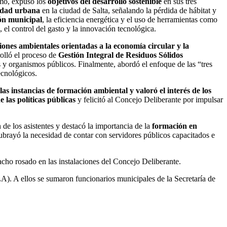
ismo, expuso los
objetivos del desarrollo sostenible
en sus tres
sidad urbana
en la ciudad de Salta, señalando la pérdida de hábitat y
ión municipal
, la eficiencia energética y el uso de herramientas como
 el control del gasto y la innovación tecnológica.
ciones ambientales orientadas a la economía circular y la
olló el proceso de
Gestión Integral de Residuos Sólidos
y organismos públicos. Finalmente, abordó el enfoque de las “tres
ecnológicos.
as instancias de formación ambiental y valoró el interés de los
 las políticas públicas
y felicitó al Concejo Deliberante por impulsar
de los asistentes y destacó la importancia de la
formación en
subrayó la necesidad de contar con servidores públicos capacitados e
acho rosado en las instalaciones del Concejo Deliberante.
). A ellos se sumaron funcionarios municipales de la Secretaría de