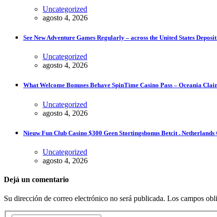
Uncategorized
agosto 4, 2026
See New Adventure Games Regularly – across the United States Deposit
Uncategorized
agosto 4, 2026
What Welcome Bonuses Behave SpinTime Casino Pass – Oceania Claim 
Uncategorized
agosto 4, 2026
Nieuw Fun Club Casino $300 Geen Stortingsbonus Betcit . Netherland
Uncategorized
agosto 4, 2026
Dejá un comentario
Su dirección de correo electrónico no será publicada. Los campos obl