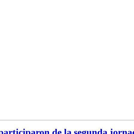
articiparon de la segunda jornad