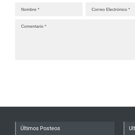
Últimos Posteos
Ul