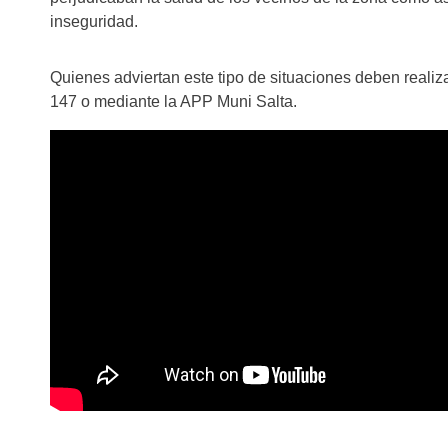
inseguridad.
Quienes adviertan este tipo de situaciones deben realiz
147 o mediante la APP Muni Salta.