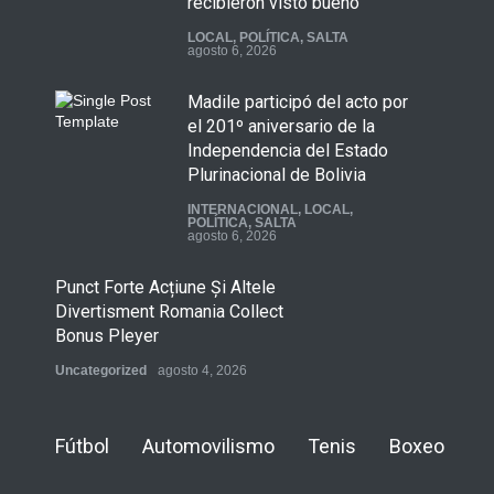
recibieron visto bueno
LOCAL
,
POLÍTICA
,
SALTA
agosto 6, 2026
Madile participó del acto por
el 201º aniversario de la
Independencia del Estado
Plurinacional de Bolivia
INTERNACIONAL
,
LOCAL
,
POLÍTICA
,
SALTA
agosto 6, 2026
Punct Forte Acțiune Și Altele
Divertisment Romania Collect
Bonus Pleyer
Uncategorized
agosto 4, 2026
Fútbol
Automovilismo
Tenis
Boxeo