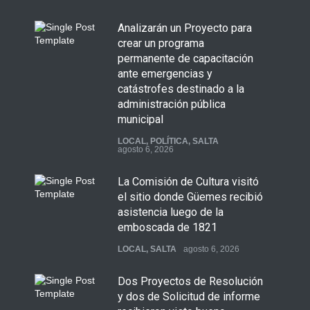
Analizarán un Proyecto para
crear un programa
permanente de capacitación
ante emergencias y
catástrofes destinado a la
administración pública
municipal
LOCAL
,
POLÍTICA
,
SALTA
agosto 6, 2026
La Comisión de Cultura visitó
el sitio donde Güemes recibió
asistencia luego de la
emboscada de 1821
LOCAL
,
SALTA
agosto 6, 2026
Dos Proyectos de Resolución
y dos de Solicitud de informe