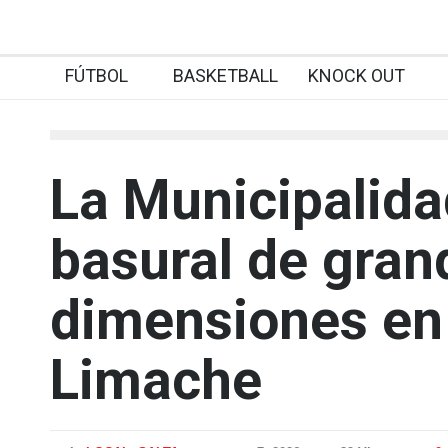
FÚTBOL
BASKETBALL
KNOCK OUT
La Municipalida
basural de gran
dimensiones en 
Limache