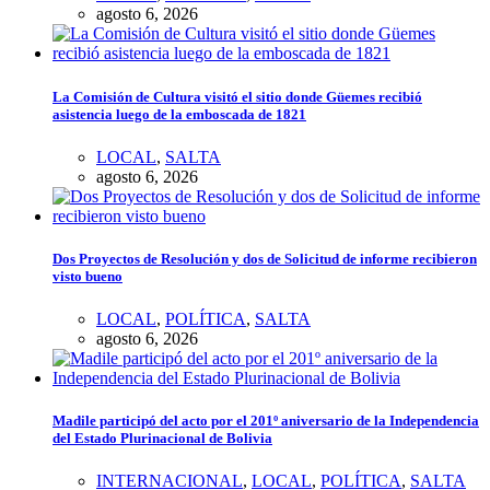
agosto 6, 2026
La Comisión de Cultura visitó el sitio donde Güemes recibió
asistencia luego de la emboscada de 1821
LOCAL
,
SALTA
agosto 6, 2026
Dos Proyectos de Resolución y dos de Solicitud de informe recibieron
visto bueno
LOCAL
,
POLÍTICA
,
SALTA
agosto 6, 2026
Madile participó del acto por el 201º aniversario de la Independencia
del Estado Plurinacional de Bolivia
INTERNACIONAL
,
LOCAL
,
POLÍTICA
,
SALTA