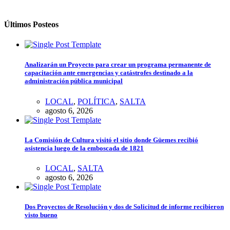
Últimos Posteos
Analizarán un Proyecto para crear un programa permanente de
capacitación ante emergencias y catástrofes destinado a la
administración pública municipal
LOCAL
,
POLÍTICA
,
SALTA
agosto 6, 2026
La Comisión de Cultura visitó el sitio donde Güemes recibió
asistencia luego de la emboscada de 1821
LOCAL
,
SALTA
agosto 6, 2026
Dos Proyectos de Resolución y dos de Solicitud de informe recibieron
visto bueno