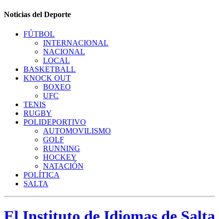
Noticias del Deporte
FÚTBOL
INTERNACIONAL
NACIONAL
LOCAL
BASKETBALL
KNOCK OUT
BOXEO
UFC
TENIS
RUGBY
POLIDEPORTIVO
AUTOMOVILISMO
GOLF
RUNNING
HOCKEY
NATACIÓN
POLÍTICA
SALTA
El Instituto de Idiomas de Salta