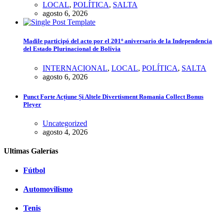
LOCAL
,
POLÍTICA
,
SALTA
agosto 6, 2026
Madile participó del acto por el 201º aniversario de la Independencia
del Estado Plurinacional de Bolivia
INTERNACIONAL
,
LOCAL
,
POLÍTICA
,
SALTA
agosto 6, 2026
Punct Forte Acțiune Și Altele Divertisment Romania Collect Bonus
Pleyer
Uncategorized
agosto 4, 2026
Ultimas Galerías
Fútbol
Automovilismo
Tenis