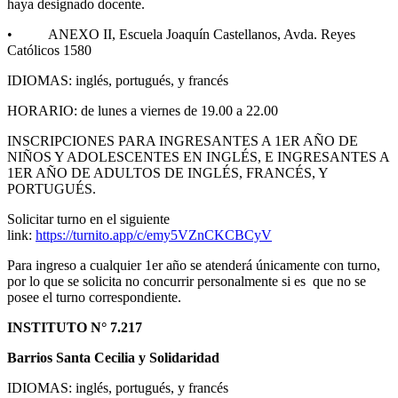
haya designado docente.
• ANEXO II, Escuela Joaquín Castellanos, Avda. Reyes
Católicos 1580
IDIOMAS: inglés, portugués, y francés
HORARIO: de lunes a viernes de 19.00 a 22.00
INSCRIPCIONES PARA INGRESANTES A 1ER AÑO DE
NIÑOS Y ADOLESCENTES EN INGLÉS, E INGRESANTES A
1ER AÑO DE ADULTOS DE INGLÉS, FRANCÉS, Y
PORTUGUÉS.
Solicitar turno en el siguiente
link:
https://turnito.app/c/emy5VZnCKCBCyV
Para ingreso a cualquier 1er año se atenderá únicamente con turno,
por lo que se solicita no concurrir personalmente si es que no se
posee el turno correspondiente.
INSTITUTO N° 7.217
Barrios Santa Cecilia y Solidaridad
IDIOMAS: inglés, portugués, y francés