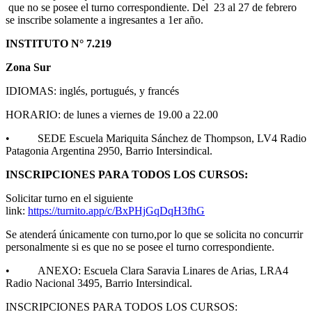
que no se posee el turno correspondiente. Del 23 al 27 de febrero
se inscribe solamente a ingresantes a 1er año.
INSTITUTO N° 7.219
Zona Sur
IDIOMAS: inglés, portugués, y francés
HORARIO: de lunes a viernes de 19.00 a 22.00
• SEDE Escuela Mariquita Sánchez de Thompson, LV4 Radio
Patagonia Argentina 2950, Barrio Intersindical.
INSCRIPCIONES PARA TODOS LOS CURSOS:
Solicitar turno en el siguiente
link:
https://turnito.app/c/BxPHjGqDqH3fhG
Se atenderá únicamente con turno,por lo que se solicita no concurrir
personalmente si es que no se posee el turno correspondiente.
• ANEXO: Escuela Clara Saravia Linares de Arias, LRA4
Radio Nacional 3495, Barrio Intersindical.
INSCRIPCIONES PARA TODOS LOS CURSOS: