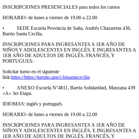
INSCRIPCIONES PRESENCIALES para todos los cursos
HORARIO: de lunes a viernes de 19.00 a 22.00
• SEDE Escuela Provincia de Salta, Andrés Chazarreta 436,
Barrio Santa Cecilia.
INSCRIPCIONES PARA INGRESANTES A 1ER AÑO DE
NIÑOS Y ADOLESCENTES EN INGLÉS, E INGRESANTES A
1ER AÑO DE ADULTOS DE INGLÉS, FRANCÉS, Y
PORTUGUES:
Solicitar turno en el siguiente
link:
https://https://turnito.app/c/isisantacecilia
• ANEXO Escuela N°4811, Barrio Solidaridad, Manzana 439
«A» 3er Etapa.
IDIOMAS: inglés y portugués
HORARIO: de lunes a viernes de 19.00 a 22.00
INSCRIPCIONES PARA INGRESANTES A 1ER AÑO DE
NIÑOS Y ADOLESCENTES EN INGLÉS, E INGRESANTES A
1ER AÑO DE ADULTOS DE INGLÉS, FRANCÉS, Y