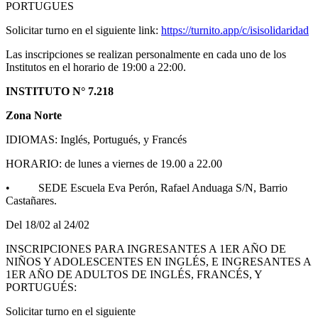
PORTUGUES
Solicitar turno en el siguiente link:
https://turnito.app/c/isisolidaridad
Las inscripciones se realizan personalmente en cada uno de los
Institutos en el horario de 19:00 a 22:00.
INSTITUTO N° 7.218
Zona Norte
IDIOMAS: Inglés, Portugués, y Francés
HORARIO: de lunes a viernes de 19.00 a 22.00
• SEDE Escuela Eva Perón, Rafael Anduaga S/N, Barrio
Castañares.
Del 18/02 al 24/02
INSCRIPCIONES PARA INGRESANTES A 1ER AÑO DE
NIÑOS Y ADOLESCENTES EN INGLÉS, E INGRESANTES A
1ER AÑO DE ADULTOS DE INGLÉS, FRANCÉS, Y
PORTUGUÉS:
Solicitar turno en el siguiente