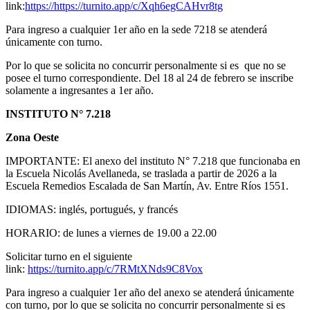
link:
https://https://turnito.app/c/Xqh6egCAHvr8tg
Para ingreso a cualquier 1er año en la sede 7218 se atenderá
únicamente con turno.
Por lo que se solicita no concurrir personalmente si es que no se
posee el turno correspondiente. Del 18 al 24 de febrero se inscribe
solamente a ingresantes a 1er año.
INSTITUTO N° 7.218
Zona Oeste
IMPORTANTE: El anexo del instituto N° 7.218 que funcionaba en
la Escuela Nicolás Avellaneda, se traslada a partir de 2026 a la
Escuela Remedios Escalada de San Martín, Av. Entre Ríos 1551.
IDIOMAS: inglés, portugués, y francés
HORARIO: de lunes a viernes de 19.00 a 22.00
Solicitar turno en el siguiente
link:
https://turnito.app/c/7RMtXNds9C8Vox
Para ingreso a cualquier 1er año del anexo se atenderá únicamente
con turno, por lo que se solicita no concurrir personalmente si es