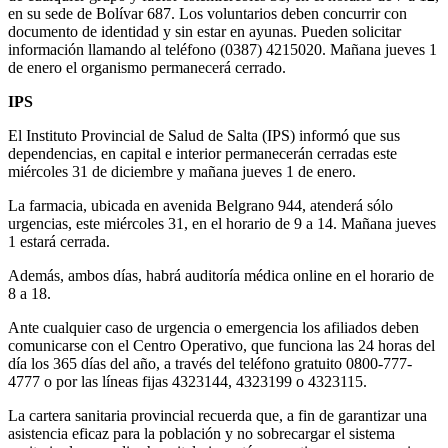
en su sede de Bolívar 687. Los voluntarios deben concurrir con
documento de identidad y sin estar en ayunas. Pueden solicitar
información llamando al teléfono (0387) 4215020. Mañana jueves 1
de enero el organismo permanecerá cerrado.
IPS
El Instituto Provincial de Salud de Salta (IPS) informó que sus
dependencias, en capital e interior permanecerán cerradas este
miércoles 31 de diciembre y mañana jueves 1 de enero.
La farmacia, ubicada en avenida Belgrano 944, atenderá sólo
urgencias, este miércoles 31, en el horario de 9 a 14. Mañana jueves
1 estará cerrada.
Además, ambos días, habrá auditoría médica online en el horario de
8 a 18.
Ante cualquier caso de urgencia o emergencia los afiliados deben
comunicarse con el Centro Operativo, que funciona las 24 horas del
día los 365 días del año, a través del teléfono gratuito 0800-777-
4777 o por las líneas fijas 4323144, 4323199 o 4323115.
La cartera sanitaria provincial recuerda que, a fin de garantizar una
asistencia eficaz para la población y no sobrecargar el sistema