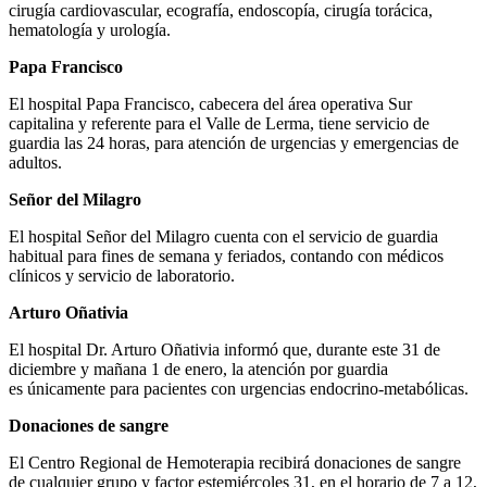
cirugía cardiovascular, ecografía, endoscopía, cirugía torácica,
hematología y urología.
Papa Francisco
El hospital Papa Francisco, cabecera del área operativa Sur
capitalina y referente para el Valle de Lerma, tiene servicio de
guardia las 24 horas, para atención de urgencias y emergencias de
adultos.
Señor del Milagro
El hospital Señor del Milagro cuenta con el servicio de guardia
habitual para fines de semana y feriados, contando con médicos
clínicos y servicio de laboratorio.
Arturo Oñativia
El hospital Dr. Arturo Oñativia informó que, durante este 31 de
diciembre y mañana 1 de enero, la atención por guardia
es únicamente para pacientes con urgencias endocrino-metabólicas.
Donaciones de sangre
El Centro Regional de Hemoterapia recibirá donaciones de sangre
de cualquier grupo y factor estemiércoles 31, en el horario de 7 a 12,