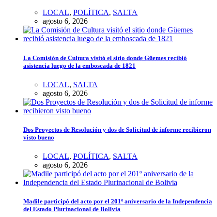
LOCAL
,
POLÍTICA
,
SALTA
agosto 6, 2026
La Comisión de Cultura visitó el sitio donde Güemes recibió
asistencia luego de la emboscada de 1821
LOCAL
,
SALTA
agosto 6, 2026
Dos Proyectos de Resolución y dos de Solicitud de informe recibieron
visto bueno
LOCAL
,
POLÍTICA
,
SALTA
agosto 6, 2026
Madile participó del acto por el 201º aniversario de la Independencia
del Estado Plurinacional de Bolivia