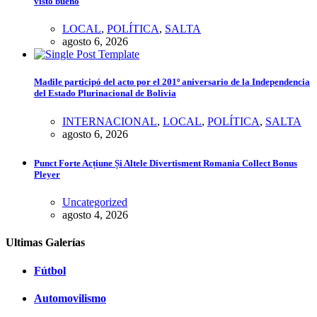
visto bueno
LOCAL
,
POLÍTICA
,
SALTA
agosto 6, 2026
Madile participó del acto por el 201º aniversario de la Independencia
del Estado Plurinacional de Bolivia
INTERNACIONAL
,
LOCAL
,
POLÍTICA
,
SALTA
agosto 6, 2026
Punct Forte Acțiune Și Altele Divertisment Romania Collect Bonus
Pleyer
Uncategorized
agosto 4, 2026
Ultimas Galerías
Fútbol
Automovilismo