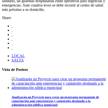
sanitario, las guardias hospitalarias están operativas para urgencias y
emergencias. Ante cuadros leves se debe recurrir al centro de salud
más próximo a su domicilio.
Share:
LOCAL
SALTA
Vista de Posteos
Analizarán un Proyecto para crear un programa permanente de
capacitación ante emergencias y catástrofes destinado a la
administración pública municipal