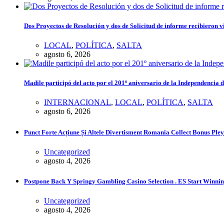
Dos Proyectos de Resolución y dos de Solicitud de informe recibieron v
LOCAL
,
POLÍTICA
,
SALTA
agosto 6, 2026
Madile participó del acto por el 201º aniversario de la Independencia 
INTERNACIONAL
,
LOCAL
,
POLÍTICA
,
SALTA
agosto 6, 2026
Punct Forte Acțiune Și Altele Divertisment Romania Collect Bonus Ple
Uncategorized
agosto 4, 2026
Postpone Back Y Springy Gambling Casino Selection . ES Start Winni
Uncategorized
agosto 4, 2026