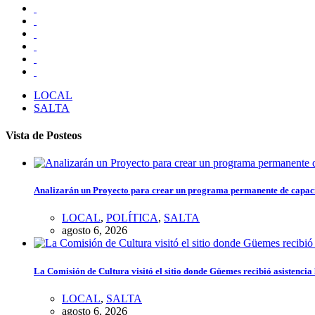
LOCAL
SALTA
Vista de Posteos
Analizarán un Proyecto para crear un programa permanente de capacita
LOCAL
,
POLÍTICA
,
SALTA
agosto 6, 2026
La Comisión de Cultura visitó el sitio donde Güemes recibió asistenci
LOCAL
,
SALTA
agosto 6, 2026