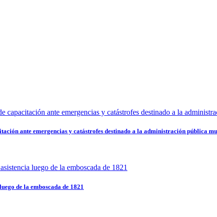
ción ante emergencias y catástrofes destinado a la administración pública mu
a luego de la emboscada de 1821