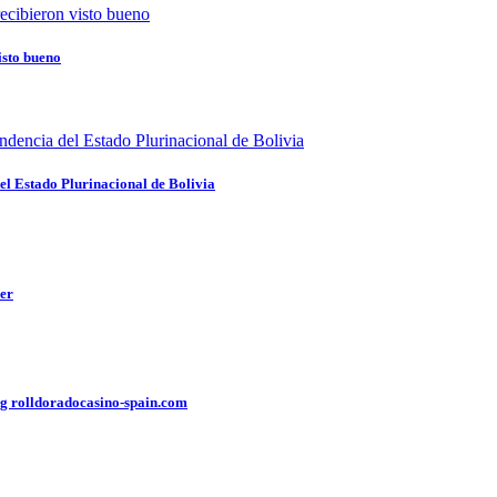
isto bueno
del Estado Plurinacional de Bolivia
yer
ng rolldoradocasino-spain.com