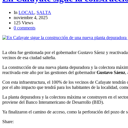
In
LOCAL
,
SALTA
noviembre 4, 2025
125 Views
0 comments
La obra fue gestionada por el gobernador Gustavo Sáenz y reactivada e
vecinos de esa ciudad salteña.
La construcción de una nueva planta depuradora y la colectora máxima
reactivada este año por las gestiones del gobernador
Gustavo Sáenz
,
Con esta infraestructura, el 100% de los vecinos de Cafayate tendrán 
por el alto impacto que tendrá para los habitantes de la localidad, co
La planta depuradora y la colectora máxima se construyen en el sector
proviene del Banco Interamericano de Desarrollo (BID).
Ya finalizaron el camino de acceso, como la perforación del pozo de s
Share: