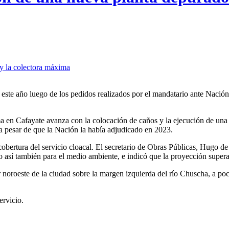
ste año luego de los pedidos realizados por el mandatario ante Nación.
 en Cafayate avanza con la colocación de caños y la ejecución de una c
 a pesar de que la Nación la había adjudicado en 2023.
cobertura del servicio cloacal. El secretario de Obras Públicas, Hugo d
mo así también para el medio ambiente, e indicó que la proyección supera
 noroeste de la ciudad sobre la margen izquierda del río Chuscha, a poc
ervicio.