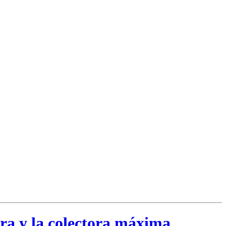
ra y la colectora máxima