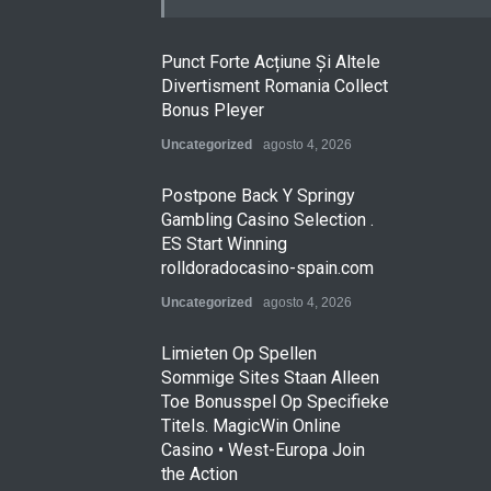
Punct Forte Acțiune Și Altele
Divertisment Romania Collect
Bonus Pleyer
Uncategorized
agosto 4, 2026
Postpone Back Y Springy
Gambling Casino Selection .
ES Start Winning
rolldoradocasino-spain.com
Uncategorized
agosto 4, 2026
Limieten Op Spellen
Sommige Sites Staan ​​Alleen
Toe Bonusspel Op Specifieke
Titels. MagicWin Online
Casino • West-Europa Join
the Action