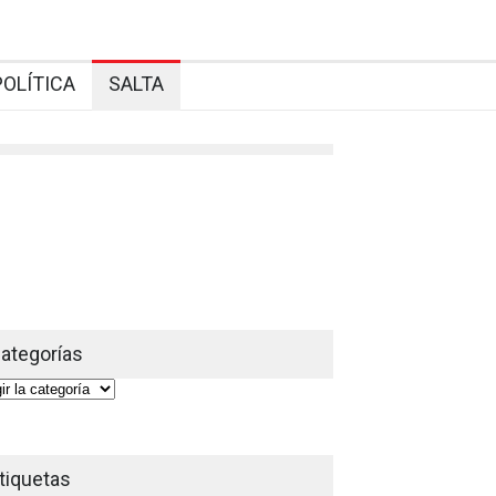
POLÍTICA
SALTA
ategorías
gorías
tiquetas