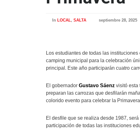
In
LOCAL
,
SALTA
septiembre 28, 2025
Los estudiantes de todas las instituciones
camping municipal para la celebración ún
principal. Este año participarán cuatro car
El gobernador
Gustavo Sáenz
visitó esta
preparan las carrozas que desfilarán mañan
colorido evento para celebrar la Primavera
El desfile que se realiza desde 1987, será 
participación de todas las instituciones ed