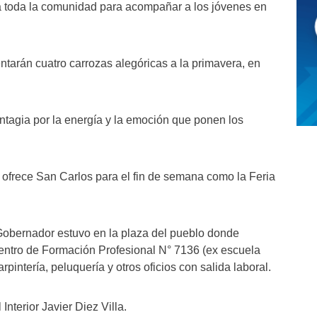
a toda la comunidad para acompañar a los jóvenes en
ntarán cuatro carrozas alegóricas a la primavera, en
contagia por la energía y la emoción que ponen los
ofrece San Carlos para el fin de semana como la Feria
 Gobernador estuvo en la plaza del pueblo donde
Centro de Formación Profesional N° 7136 (ex escuela
pintería, peluquería y otros oficios con salida laboral.
nterior Javier Diez Villa.