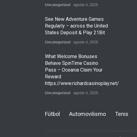
Uncategorized
agosto 4, 2026
See New Adventure Games
Regularly – across the United
States Deposit & Play 21Bit
Uncategorized
agosto 4, 2026
What Welcome Bonuses
Behave SpinTime Casino
Pass – Oceania Claim Your
Reward
https://www.richardcasinoplay.net/
Uncategorized
agosto 4, 2026
Fútbol
Automovilismo
Tenis