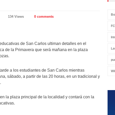
Bo
134 Views
0 comments
FC
In
 educativas de San Carlos ultiman detalles en el
La
ica de la Primavera que será mañana en la plaza
rozas.
pu
 tarde a los estudiantes de San Carlos mientras
Wi
a, sábado, a partir de las 20 horas, en un tradicional y
.
en la plaza principal de la localidad y contará con la
ucativas.