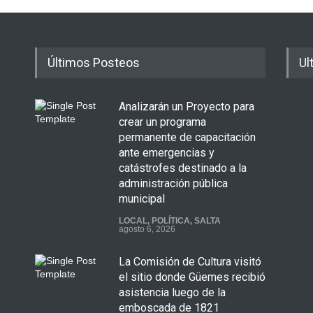
Últimos Posteos
Ul
Analizarán un Proyecto para
crear un programa
permanente de capacitación
ante emergencias y
catástrofes destinado a la
administración pública
municipal
LOCAL
,
POLÍTICA
,
SALTA
agosto 6, 2026
La Comisión de Cultura visitó
el sitio donde Güemes recibió
asistencia luego de la
emboscada de 1821