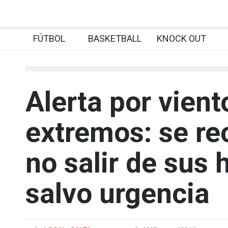
FÚTBOL
BASKETBALL
KNOCK OUT
Alerta por vient
extremos: se r
no salir de sus
salvo urgencia