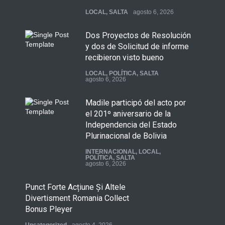
LOCAL
,
SALTA
agosto 6, 2026
Dos Proyectos de Resolución
y dos de Solicitud de informe
recibieron visto bueno
LOCAL
,
POLÍTICA
,
SALTA
agosto 6, 2026
Madile participó del acto por
el 201º aniversario de la
Independencia del Estado
Plurinacional de Bolivia
INTERNACIONAL
,
LOCAL
,
POLÍTICA
,
SALTA
agosto 6, 2026
Punct Forte Acțiune Și Altele
Divertisment Romania Collect
Bonus Pleyer