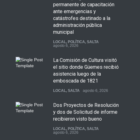
permanente de capacitación
ante emergencias y
catástrofes destinado a la
administración pública
municipal
LOCAL
,
POLÍTICA
,
SALTA
agosto 6, 2026
La Comisión de Cultura visitó
el sitio donde Güemes recibió
asistencia luego de la
emboscada de 1821
LOCAL
,
SALTA
agosto 6, 2026
Dos Proyectos de Resolución
y dos de Solicitud de informe
recibieron visto bueno
LOCAL
,
POLÍTICA
,
SALTA
agosto 6, 2026