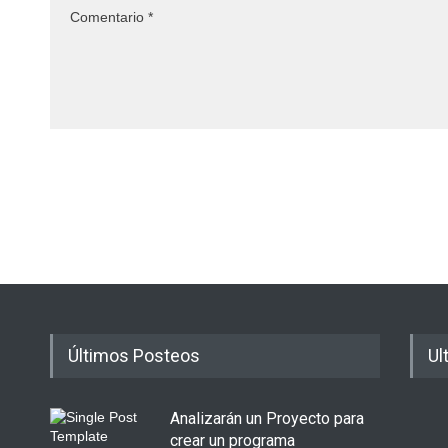
Últimos Posteos
Ul
Analizarán un Proyecto para
crear un programa