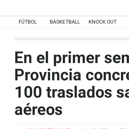
FÚTBOL
BASKETBALL
KNOCK OUT
En el primer se
Provincia concr
100 traslados s
aéreos