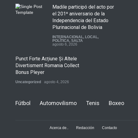
Madile participó del acto por
el 201º aniversario de la
Independencia del Estado
Plurinacional de Bolivia
INTERNACIONAL
,
LOCAL
,
POLÍTICA
,
SALTA
agosto 6, 2026
Punct Forte Acțiune Și Altele
Divertisment Romania Collect
Bonus Pleyer
Uncategorized
agosto 4, 2026
Fútbol
Automovilismo
Tenis
Boxeo
Acerca de..
Redacción
Contacto