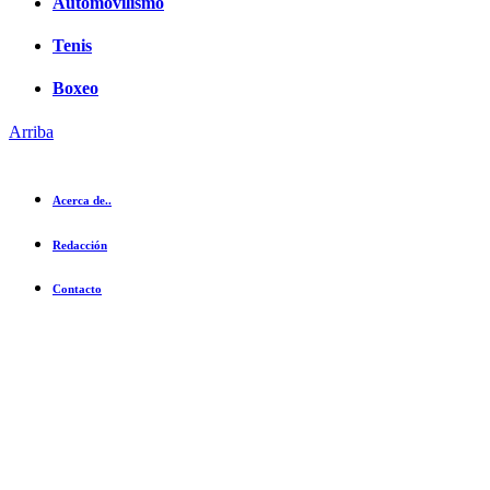
Automovilismo
Tenis
Boxeo
Arriba
Acerca de..
Redacción
Contacto