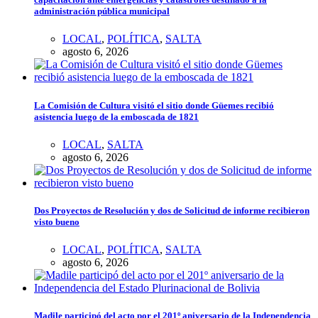
administración pública municipal
LOCAL
,
POLÍTICA
,
SALTA
agosto 6, 2026
La Comisión de Cultura visitó el sitio donde Güemes recibió
asistencia luego de la emboscada de 1821
LOCAL
,
SALTA
agosto 6, 2026
Dos Proyectos de Resolución y dos de Solicitud de informe recibieron
visto bueno
LOCAL
,
POLÍTICA
,
SALTA
agosto 6, 2026
Madile participó del acto por el 201º aniversario de la Independencia