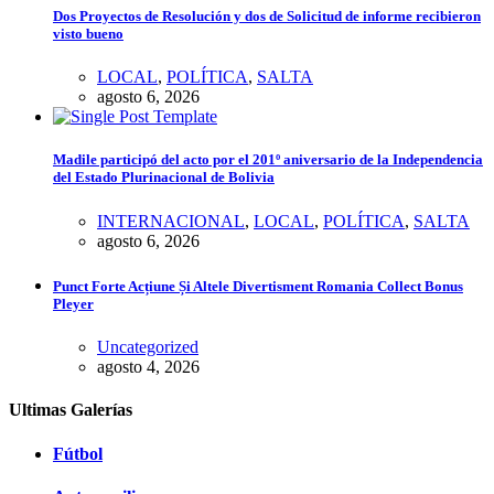
Dos Proyectos de Resolución y dos de Solicitud de informe recibieron
visto bueno
LOCAL
,
POLÍTICA
,
SALTA
agosto 6, 2026
Madile participó del acto por el 201º aniversario de la Independencia
del Estado Plurinacional de Bolivia
INTERNACIONAL
,
LOCAL
,
POLÍTICA
,
SALTA
agosto 6, 2026
Punct Forte Acțiune Și Altele Divertisment Romania Collect Bonus
Pleyer
Uncategorized
agosto 4, 2026
Ultimas Galerías
Fútbol