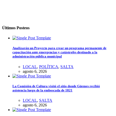
Últimos Posteos
Analizarán un Proyecto para crear un programa permanente de
capacitación ante emergencias y catástrofes destinado a la
administración pública municipal
LOCAL
,
POLÍTICA
,
SALTA
agosto 6, 2026
La Comisión de Cultura visitó el sitio donde Güemes recibió
asistencia luego de la emboscada de 1821
LOCAL
,
SALTA
agosto 6, 2026