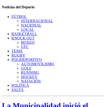
Noticias del Deporte
FÚTBOL
INTERNACIONAL
NACIONAL
LOCAL
BASKETBALL
KNOCK OUT
BOXEO
UFC
TENIS
RUGBY
POLIDEPORTIVO
AUTOMOVILISMO
GOLF
RUNNING
HOCKEY
NATACIÓN
POLÍTICA
SALTA
La Municipalidad inició el