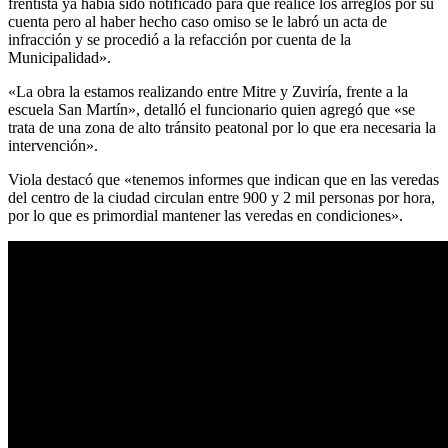
frentista ya había sido notificado para que realice los arreglos por su
cuenta pero al haber hecho caso omiso se le labró un acta de
infracción y se procedió a la refacción por cuenta de la
Municipalidad».
«La obra la estamos realizando entre Mitre y Zuviría, frente a la
escuela San Martín», detalló el funcionario quien agregó que «se
trata de una zona de alto tránsito peatonal por lo que era necesaria la
intervención».
Viola destacó que «tenemos informes que indican que en las veredas
del centro de la ciudad circulan entre 900 y 2 mil personas por hora,
por lo que es primordial mantener las veredas en condiciones».