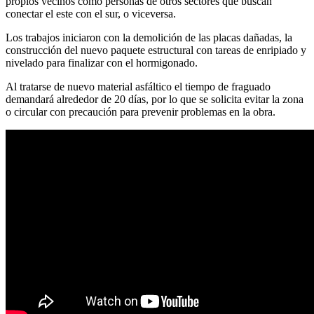
propios vecinos como personas de otros sectores que buscan
conectar el este con el sur, o viceversa.
Los trabajos iniciaron con la demolición de las placas dañadas, la
construcción del nuevo paquete estructural con tareas de enripiado y
nivelado para finalizar con el hormigonado.
Al tratarse de nuevo material asfáltico el tiempo de fraguado
demandará alrededor de 20 días, por lo que se solicita evitar la zona
o circular con precaución para prevenir problemas en la obra.