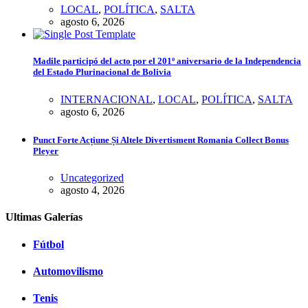
LOCAL
,
POLÍTICA
,
SALTA
agosto 6, 2026
Madile participó del acto por el 201º aniversario de la Independencia
del Estado Plurinacional de Bolivia
INTERNACIONAL
,
LOCAL
,
POLÍTICA
,
SALTA
agosto 6, 2026
Punct Forte Acțiune Și Altele Divertisment Romania Collect Bonus
Pleyer
Uncategorized
agosto 4, 2026
Ultimas Galerías
Fútbol
Automovilismo
Tenis