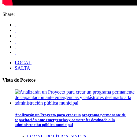
Share:
LOCAL
SALTA
Vista de Posteos
Analizarán un Proyecto para crear un programa permanente de
capacitación ante emergencias y catástrofes destinado a la
administración pública municipal
LOCAL
,
POLÍTICA
,
SALTA