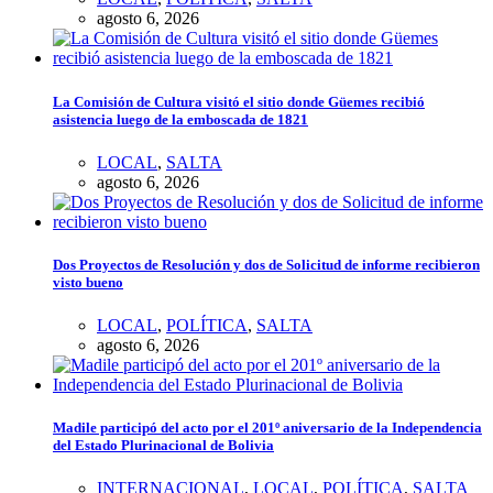
agosto 6, 2026
La Comisión de Cultura visitó el sitio donde Güemes recibió
asistencia luego de la emboscada de 1821
LOCAL
,
SALTA
agosto 6, 2026
Dos Proyectos de Resolución y dos de Solicitud de informe recibieron
visto bueno
LOCAL
,
POLÍTICA
,
SALTA
agosto 6, 2026
Madile participó del acto por el 201º aniversario de la Independencia
del Estado Plurinacional de Bolivia
INTERNACIONAL
,
LOCAL
,
POLÍTICA
,
SALTA