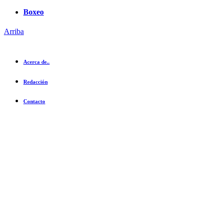
Boxeo
Arriba
Acerca de..
Redacción
Contacto