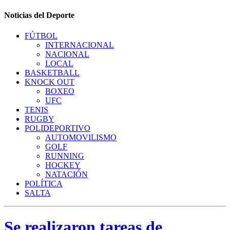
Noticias del Deporte
FÚTBOL
INTERNACIONAL
NACIONAL
LOCAL
BASKETBALL
KNOCK OUT
BOXEO
UFC
TENIS
RUGBY
POLIDEPORTIVO
AUTOMOVILISMO
GOLF
RUNNING
HOCKEY
NATACIÓN
POLÍTICA
SALTA
Se realizaron tareas de