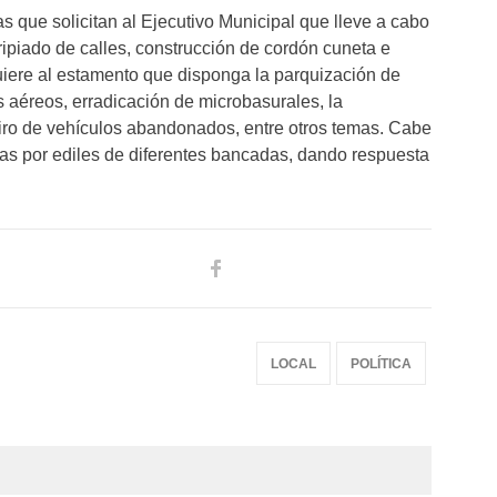
as que solicitan al Ejecutivo Municipal que lleve a cabo
ripiado de calles, construcción de cordón cuneta e
uiere al estamento que disponga la parquización de
s aéreos, erradicación de microbasurales, la
etiro de vehículos abandonados, entre otros temas. Cabe
das por ediles de diferentes bancadas, dando respuesta
LOCAL
POLÍTICA