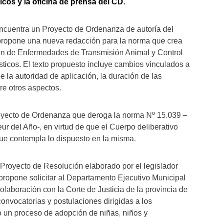
lcos y la oficina de prensa del CD.
ncuentra un Proyecto de Ordenanza de autoría del
 propone una nueva redacción para la norma que crea
ón de Enfermedades de Transmisión Animal y Control
icos. El texto propuesto incluye cambios vinculados a
e la autoridad de aplicación, la duración de las
re otros aspectos.
oyecto de Ordenanza que deroga la norma Nº 15.039 –
 del Año-, en virtud de que el Cuerpo deliberativo
e contempla lo dispuesto en la misma.
 Proyecto de Resolución elaborado por el legislador
propone solicitar al Departamento Ejecutivo Municipal
laboración con la Corte de Justicia de la provincia de
 convocatorias y postulaciones dirigidas a los
do un proceso de adopción de niñas, niños y