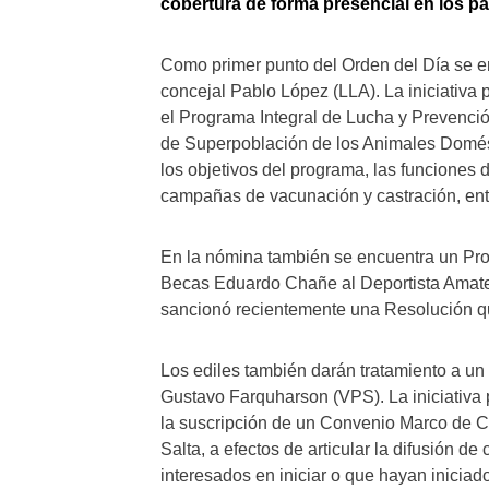
cobertura de forma presencial en los pa
Como primer punto del Orden del Día se e
concejal Pablo López (LLA). La iniciativa
el Programa Integral de Lucha y Prevenci
de Superpoblación de los Animales Domést
los objetivos del programa, las funciones d
campañas de vacunación y castración, ent
En la nómina también se encuentra un Pr
Becas Eduardo Chañe al Deportista Amateur
sancionó recientemente una Resolución qu
Los ediles también darán tratamiento a un
Gustavo Farquharson (VPS). La iniciativa 
la suscripción de un Convenio Marco de Co
Salta, a efectos de articular la difusión de
interesados en iniciar o que hayan inicia