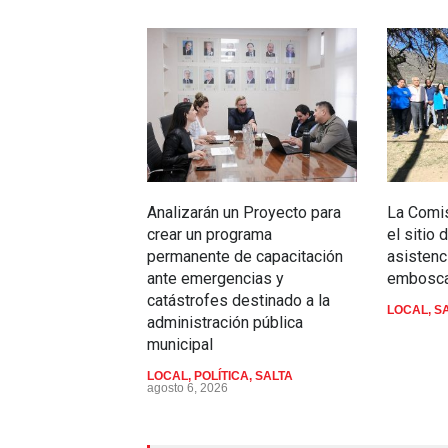
Analizarán un Proyecto para
La Comis
crear un programa
el sitio
permanente de capacitación
asistenc
ante emergencias y
embosca
catástrofes destinado a la
LOCAL
,
S
administración pública
municipal
LOCAL
,
POLÍTICA
,
SALTA
agosto 6, 2026