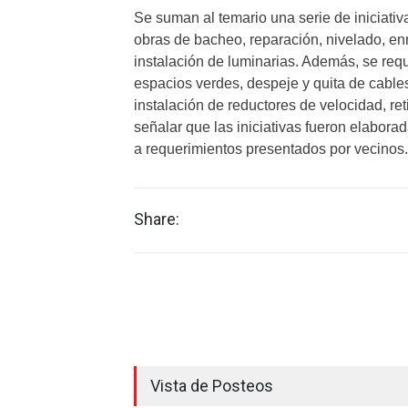
Se suman al temario una serie de iniciativ
obras de bacheo, reparación, nivelado, en
instalación de luminarias. Además, se req
espacios verdes, despeje y quita de cable
instalación de reductores de velocidad, r
señalar que las iniciativas fueron elabora
a requerimientos presentados por vecinos.
Share:
Vista de Posteos