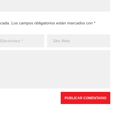
licada. Los campos obligatorios están marcados con *