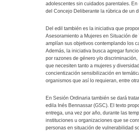
adolescentes sin cuidados parentales. En 
del Concejo Deliberante la rúbrica de un 
Del edil también es la iniciativa que propo
Asesoramiento a Mujeres en Situación de 
amplían sus objetivos contemplando los ca
Además, la iniciativa busca agregar funci
por razones de género y/o discriminación, 
que necesiten tanto a mujeres y diversidad
concientización sensibilización en temática
organismos que así lo requieran, entre otra
En Sesión Ordinaria también se dará trata
edila Inés Bennassar (GSC). El texto prop
entrega, una vez por año, durante las tem
instituciones u organizaciones que se cons
personas en situación de vulnerabilidad so