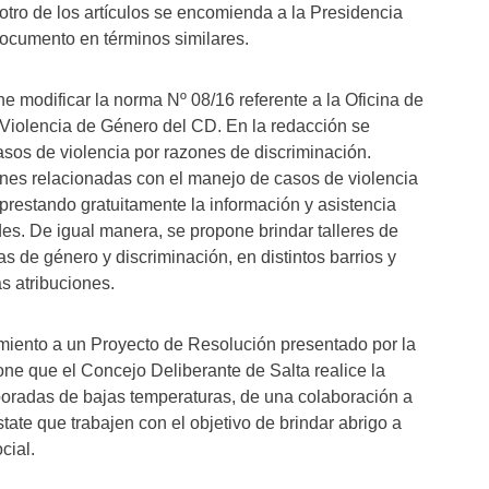
otro de los artículos se encomienda a la Presidencia
documento en términos similares.
ne modificar la norma Nº 08/16 referente a la Oficina de
Violencia de Género del CD. En la redacción se
sos de violencia por razones de discriminación.
ones relacionadas con el manejo de casos de violencia
prestando gratuitamente la información y asistencia
es. De igual manera, se propone brindar talleres de
s de género y discriminación, en distintos barrios y
s atribuciones.
miento a un Proyecto de Resolución presentado por la
one que el Concejo Deliberante de Salta realice la
poradas de bajas temperaturas, de una colaboración a
tate que trabajen con el objetivo de brindar abrigo a
cial.