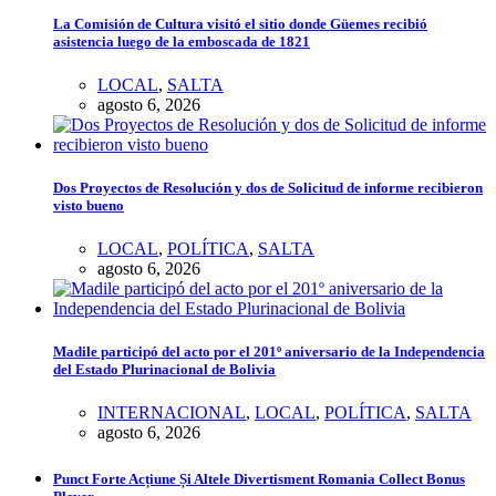
La Comisión de Cultura visitó el sitio donde Güemes recibió
asistencia luego de la emboscada de 1821
LOCAL
,
SALTA
agosto 6, 2026
Dos Proyectos de Resolución y dos de Solicitud de informe recibieron
visto bueno
LOCAL
,
POLÍTICA
,
SALTA
agosto 6, 2026
Madile participó del acto por el 201º aniversario de la Independencia
del Estado Plurinacional de Bolivia
INTERNACIONAL
,
LOCAL
,
POLÍTICA
,
SALTA
agosto 6, 2026
Punct Forte Acțiune Și Altele Divertisment Romania Collect Bonus