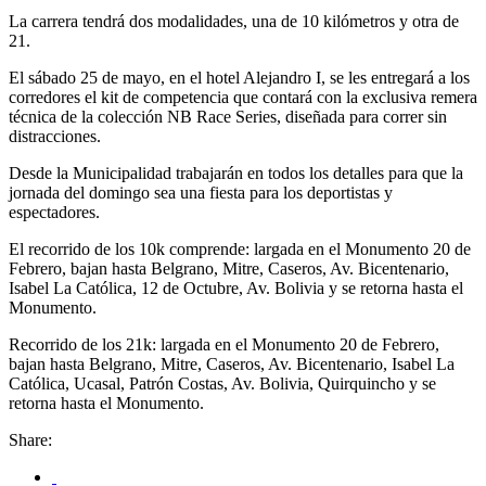
La carrera tendrá dos modalidades, una de 10 kilómetros y otra de
21.
El sábado 25 de mayo, en el hotel Alejandro I, se les entregará a los
corredores el kit de competencia que contará con la exclusiva remera
técnica de la colección NB Race Series, diseñada para correr sin
distracciones.
Desde la Municipalidad trabajarán en todos los detalles para que la
jornada del domingo sea una fiesta para los deportistas y
espectadores.
El recorrido de los 10k comprende: largada en el Monumento 20 de
Febrero, bajan hasta Belgrano, Mitre, Caseros, Av. Bicentenario,
Isabel La Católica, 12 de Octubre, Av. Bolivia y se retorna hasta el
Monumento.
Recorrido de los 21k: largada en el Monumento 20 de Febrero,
bajan hasta Belgrano, Mitre, Caseros, Av. Bicentenario, Isabel La
Católica, Ucasal, Patrón Costas, Av. Bolivia, Quirquincho y se
retorna hasta el Monumento.
Share: