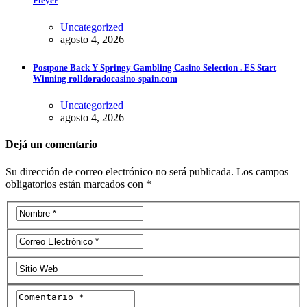
Pleyer
Uncategorized
agosto 4, 2026
Postpone Back Y Springy Gambling Casino Selection . ES Start
Winning rolldoradocasino-spain.com
Uncategorized
agosto 4, 2026
Dejá un comentario
Su dirección de correo electrónico no será publicada. Los campos
obligatorios están marcados con *