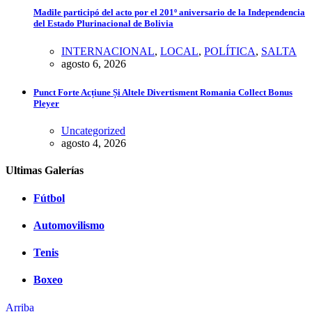
Madile participó del acto por el 201º aniversario de la Independencia
del Estado Plurinacional de Bolivia
INTERNACIONAL
,
LOCAL
,
POLÍTICA
,
SALTA
agosto 6, 2026
Punct Forte Acțiune Și Altele Divertisment Romania Collect Bonus
Pleyer
Uncategorized
agosto 4, 2026
Ultimas Galerías
Fútbol
Automovilismo
Tenis
Boxeo
Arriba