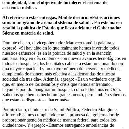
complejidad, con el objetivo de fortalecer el sistema de
asistencia médica.
Al referirse a estas entregas, Madile destacó: «Estas acciones
suman un grano de arena al sistema de salud». En este marco
resaltó la política de Estado que lleva adelante el Gobernador
Sáenz en materia de salud.
Durante el acto, el vicegobernador Marocco tomó la palabra y
expresó: «Si hay algo en lo que realmente hemos invertido todos
nuestros esfuerzos, es en la política de salud y en la atención
sanitaria. Hoy en día, contamos con nuevos avances tecnológicos en
todos los hospitales; los hospitales cabecera están funcionando con
una mayor capacidad y un mayor número de personal y médicos,
cumpliendo de manera más efectiva a las demandas de nuestra
sociedad día tras día». Además, agregó: «Es un verdadero orgullo
que, en medio de los desafíos y crisis que hemos enfrentado,
hayamos podido inaugurar un hospital, como lo hicimos en Orán.
Sabemos que hemos hecho un gran esfuerzo, pero también sabemos
que estamos dispuestos a hacer más».
Por otro lado, el ministro de Salud Pública, Federico Mangione,
afirmó: «Estamos cumpliendo con la promesa del gobernador de
proporcionar atención médica de manera federal para todos los
ciudadanos». Y agregó: «Estamos entregando ambulancias de