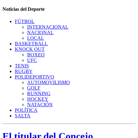
Noticias del Deporte
FÚTBOL
INTERNACIONAL
NACIONAL
LOCAL
BASKETBALL
KNOCK OUT
BOXEO
UFC
TENIS
RUGBY
POLIDEPORTIVO
AUTOMOVILISMO
GOLF
RUNNING
HOCKEY
NATACIÓN
POLÍTICA
SALTA
El titular del Concejo