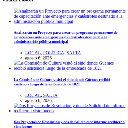
Analizarán un Proyecto para crear un programa permanente de
capacitación ante emergencias y catástrofes destinado a la
administración pública municipal
LOCAL
,
POLÍTICA
,
SALTA
agosto 6, 2026
La Comisión de Cultura visitó el sitio donde Güemes recibió
asistencia luego de la emboscada de 1821
LOCAL
,
SALTA
agosto 6, 2026
Dos Proyectos de Resolución y dos de Solicitud de informe recibieron
visto bueno