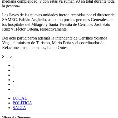
mediana complejidad, y con estas ya suman 93 en total durante toda
la gestión».
Las llaves de las nuevas unidades fueron recibidas por el director del
SAMEC, Fabián Argüello, así como por los gerentes Generales de
los hospitales del Milagro y Santa Teresita de Cerrillos, José Soto
Ruiz y Héctor Ortega, respectivamente.
Del acto participaron además la intendenta de Cerrillos Yolanda
Vega, el ministro de Turismo, Mario Peña y el coordinador de
Relaciones Institucionales, Pablo Outes.
Share:
LOCAL
POLÍTICA
SALTA
Vista de Posteos