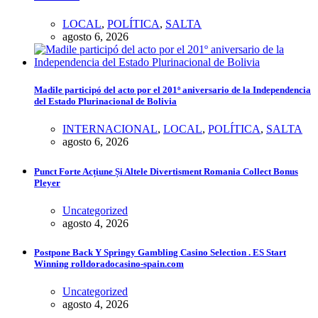
LOCAL
,
POLÍTICA
,
SALTA
agosto 6, 2026
Madile participó del acto por el 201º aniversario de la Independencia
del Estado Plurinacional de Bolivia
INTERNACIONAL
,
LOCAL
,
POLÍTICA
,
SALTA
agosto 6, 2026
Punct Forte Acțiune Și Altele Divertisment Romania Collect Bonus
Pleyer
Uncategorized
agosto 4, 2026
Postpone Back Y Springy Gambling Casino Selection . ES Start
Winning rolldoradocasino-spain.com
Uncategorized
agosto 4, 2026