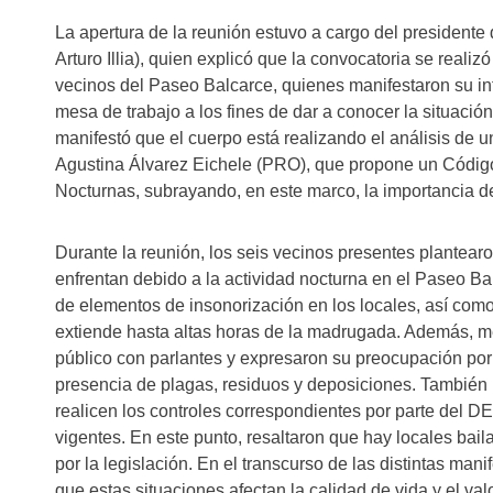
La apertura de la reunión estuvo a cargo del presidente
Arturo Illia), quien explicó que la convocatoria se realizó
vecinos del Paseo Balcarce, quienes manifestaron su in
mesa de trabajo a los fines de dar a conocer la situació
manifestó que el cuerpo está realizando el análisis de un
Agustina Álvarez Eichele (PRO), que propone un Código
Nocturnas, subrayando, en este marco, la importancia d
Durante la reunión, los seis vecinos presentes plantear
enfrentan debido a la actividad nocturna en el Paseo Balc
de elementos de insonorización en los locales, así com
extiende hasta altas horas de la madrugada. Además, m
público con parlantes y expresaron su preocupación por 
presencia de plagas, residuos y deposiciones. También
realicen los controles correspondientes por parte del 
vigentes. En este punto, resaltaron que hay locales baila
por la legislación. En el transcurso de las distintas man
que estas situaciones afectan la calidad de vida y el va