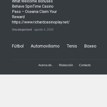
What Welcome Bonuses
Behave SpinTime Casino
Pass – Oceania Claim Your
Reward
https://www.richardcasinoplay.net/
Uncategorized
agosto 4, 2026
Fútbol
Automovilismo
Tenis
Boxeo
Acerca de..
Redacción
Contacto