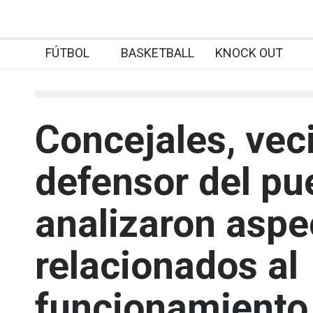
FÚTBOL
BASKETBALL
KNOCK OUT
Concejales, veci
defensor del pu
analizaron aspe
relacionados al
funcionamiento