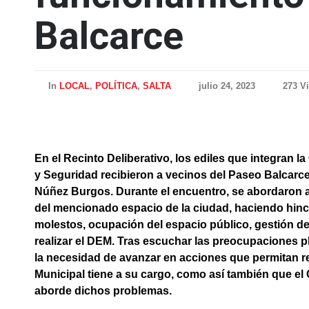
Balcarce
In
LOCAL
,
POLÍTICA
,
SALTA
julio 24, 2023
273 V
En el Recinto Deliberativo, los ediles que integran 
y Seguridad recibieron a vecinos del Paseo Balcarce
Núñez Burgos. Durante el encuentro, se abordaron a
del mencionado espacio de la ciudad, haciendo hin
molestos, ocupación del espacio público, gestión de
realizar el DEM. Tras escuchar las preocupaciones p
la necesidad de avanzar en acciones que permitan re
Municipal tiene a su cargo, como así también que el
aborde dichos problemas.