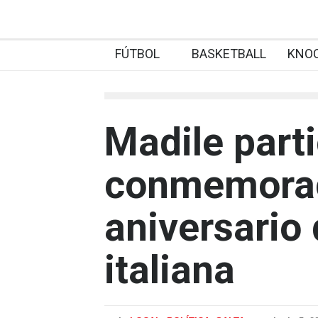
FÚTBOL
BASKETBALL
KNO
Madile parti
conmemorac
aniversario 
italiana