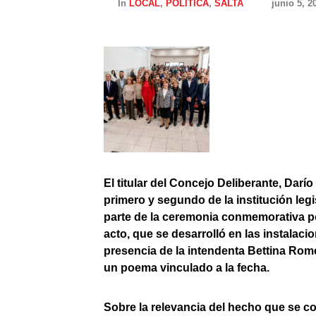
In
LOCAL
,
POLÍTICA
,
SALTA
junio 5, 2
El titular del Concejo Deliberante, Dar
primero y segundo de la institución leg
parte de la ceremonia conmemorativa por 
acto, que se desarrolló en las instalaci
presencia de la intendenta Bettina Rome
un poema vinculado a la fecha.
Sobre la relevancia del hecho que se 