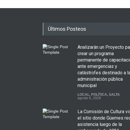
Últimos Posteos
Analizarán un Proyecto pa
crear un programa
permanente de capacitaci
ante emergencias y
catástrofes destinado a l
administración pública
municipal
LOCAL
,
POLÍTICA
,
SALTA
agosto 6, 2026
La Comisión de Cultura vi
el sitio donde Güemes re
asistencia luego de la