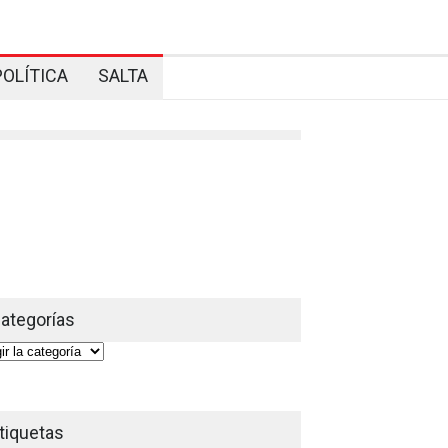
POLÍTICA
SALTA
ategorías
gorías
tiquetas