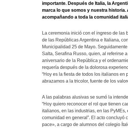
importante. Después de Italia, la Argent
marca lo que somos y nuestra historia.
acompañando a toda la comunidad itali
La ceremonia inició con el ingreso de las
de las Repúblicas Argentina e Italiana, c
Municipalidad 25 de Mayo. Seguidamente t
Salta, Serafina Russo, quien, al referirse 
aniversario de la República y el ordenami
requería después de la dolorosa experien
“Hoy es la fiesta de todos los italianos en pa
abrazamos a la tricolor, fuente de los valo
A las palabras alusivas se sumó la intende
“Hoy quiero reconocer el rol que tienen 
italianos, en las industrias, en las PyMEs
comunidad en general”. El acto concluyó c
pace», a cargo de alumnos del colegio Ítal