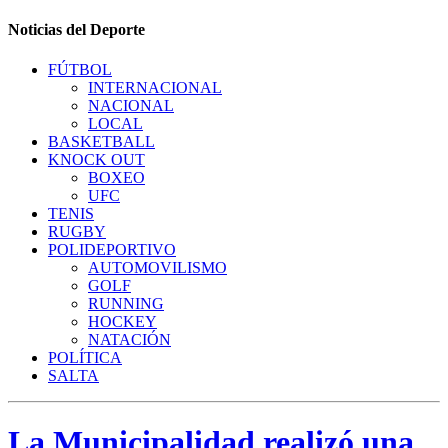
Noticias del Deporte
FÚTBOL
INTERNACIONAL
NACIONAL
LOCAL
BASKETBALL
KNOCK OUT
BOXEO
UFC
TENIS
RUGBY
POLIDEPORTIVO
AUTOMOVILISMO
GOLF
RUNNING
HOCKEY
NATACIÓN
POLÍTICA
SALTA
La Municipalidad realizó una