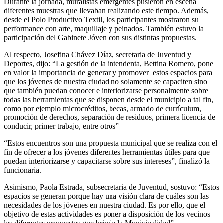
Durante la jornada, muralistas emergentes pusieron en escena
diferentes muestras que llevaban realizando este tiempo. Además,
desde el Polo Productivo Textil, los participantes mostraron su
performance con arte, maquillaje y peinados. También estuvo la
participación del Gabinete Jóven con sus distintas propuestas.
Al respecto, Josefina Chávez Díaz, secretaria de Juventud y
Deportes, dijo: “La gestión de la intendenta, Bettina Romero, pone
en valor la importancia de generar y promover estos espacios para
que los jóvenes de nuestra ciudad no solamente se capaciten sino
que también puedan conocer e interiorizarse personalmente sobre
todas las herramientas que se disponen desde el municipio a tal fin,
como por ejemplo microcréditos, becas, armado de currículum,
promoción de derechos, separación de residuos, primera licencia de
conducir, primer trabajo, entre otros”
“Estos encuentros son una propuesta municipal que se realiza con el
fin de ofrecer a los jóvenes diferentes herramientas útiles para que
puedan interiorizarse y capacitarse sobre sus intereses”, finalizó la
funcionaria.
Asimismo, Paola Estrada, subsecretaria de Juventud, sostuvo: “Estos
espacios se generan porque hay una visión clara de cuáles son las
necesidades de los jóvenes en nuestra ciudad. Es por ello, que el
objetivo de estas actividades es poner a disposición de los vecinos
las diferentes propuestas que brinda la Municipalidad”.