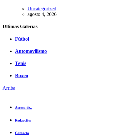
Uncategorized
agosto 4, 2026
Ultimas Galerías
Fútbol
Automovilismo
Tenis
Boxeo
Arriba
Acerca de..
Redacción
Contacto