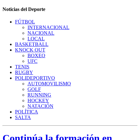
Noticias del Deporte
FÚTBOL
INTERNACIONAL
NACIONAL
LOCAL
BASKETBALL
KNOCK OUT
BOXEO
UFC
TENIS
RUGBY
POLIDEPORTIVO
AUTOMOVILISMO
GOLF
RUNNING
HOCKEY
NATACIÓN
POLÍTICA
SALTA
Continúa la formación en