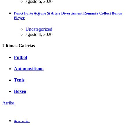
agosto 6, 2026
Punct Forte Acțiune Și Altele Divertisment Romania Collect Bonus
Pleyer
Uncategorized
agosto 4, 2026
Ultimas Galerías
Fútbol
Automovilismo
Tenis
Boxeo
Arriba
Acerca de..