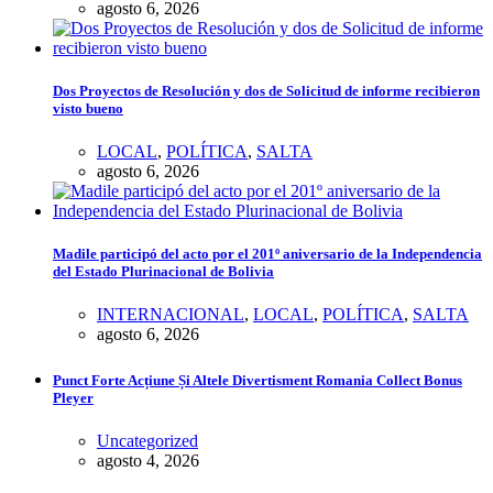
agosto 6, 2026
Dos Proyectos de Resolución y dos de Solicitud de informe recibieron
visto bueno
LOCAL
,
POLÍTICA
,
SALTA
agosto 6, 2026
Madile participó del acto por el 201º aniversario de la Independencia
del Estado Plurinacional de Bolivia
INTERNACIONAL
,
LOCAL
,
POLÍTICA
,
SALTA
agosto 6, 2026
Punct Forte Acțiune Și Altele Divertisment Romania Collect Bonus
Pleyer
Uncategorized
agosto 4, 2026