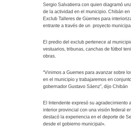
Sergio Salvatierra con quien diagramó una
de la actividad en el municipio. Chibán en
Exclub Talleres de Güemes para interioriz
entrante a través de un proyecto municipa
El predio del exclub pertenece al munici
vestuarios, tribunas, canchas de fútbol ten
obras.
“Vinimos a Guemes para avanzar sobre los 
en el municipio y trabajaremos en conjunto
gobernador Gustavo Sáenz”, dijo Chibán
El Intendente expresó su agradecimiento a
interior provincial con una visión federal
destacó la experiencia en el deporte de Se
desde el gobierno municipal».