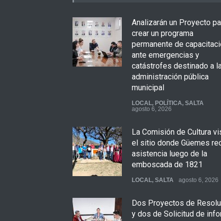
Analizarán un Proyecto pa
crear un programa
permanente de capacitaci
ante emergencias y
catástrofes destinado a l
administración pública
municipal
LOCAL
,
POLÍTICA
,
SALTA
agosto 6, 2026
La Comisión de Cultura vi
el sitio donde Güemes re
asistencia luego de la
emboscada de 1821
LOCAL
,
SALTA
agosto 6, 2026
Dos Proyectos de Resolu
y dos de Solicitud de inf