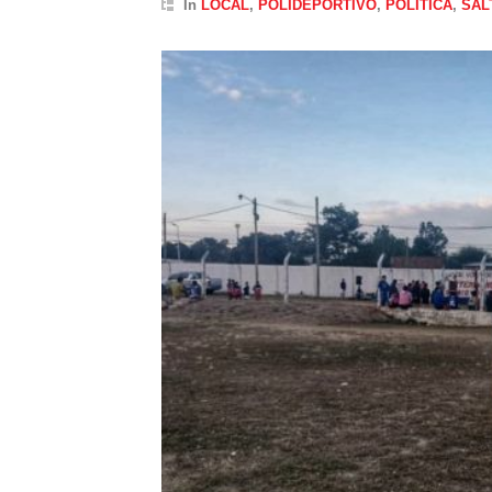
In
LOCAL
,
POLIDEPORTIVO
,
POLÍTICA
,
SAL