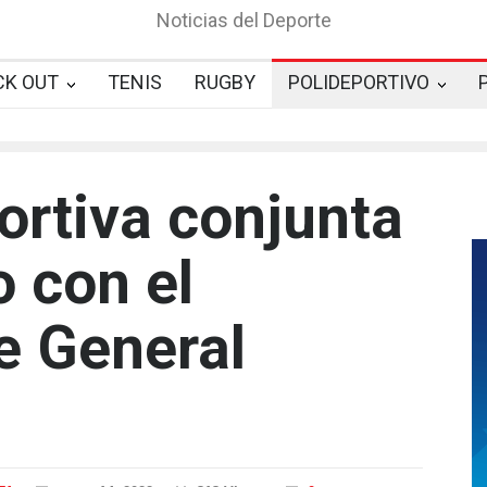
Noticias del Deporte
CK OUT
TENIS
RUGBY
POLIDEPORTIVO
rtiva conjunta
o con el
e General