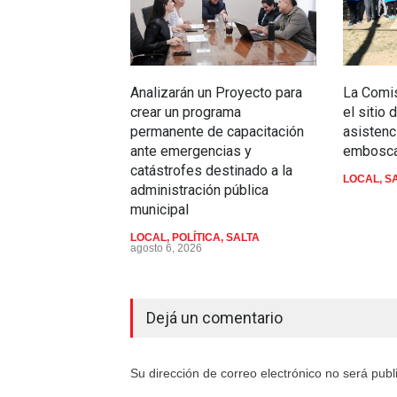
Analizarán un Proyecto para
La Comis
crear un programa
el sitio
permanente de capacitación
asistenc
ante emergencias y
embosca
catástrofes destinado a la
LOCAL
,
S
administración pública
municipal
LOCAL
,
POLÍTICA
,
SALTA
agosto 6, 2026
Dejá un comentario
Su dirección de correo electrónico no será pub