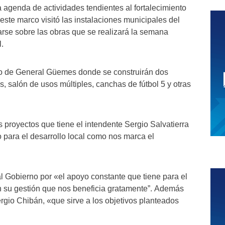
 agenda de actividades tendientes al fortalecimiento
 este marco visitó las instalaciones municipales del
arse sobre las obras que se realizará la semana
l.
pio de General Güemes donde se construirán dos
is, salón de usos múltiples, canchas de fútbol 5 y otras
proyectos que tiene el intendente Sergio Salvatierra
 para el desarrollo local como nos marca el
l Gobierno por «el apoyo constante que tiene para el
 en su gestión que nos beneficia gratamente”. Además
rgio Chibán, «que sirve a los objetivos planteados