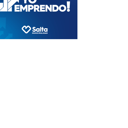
Punct Forte Acțiune Și Altele
Divertisment Romania Collect
Bonus Pleyer