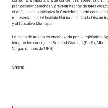
consigna la importancia de concientizar sobre las disti
promocionar derechos y prevenir hechos de tales caracte
el análisis de la iniciativa la Comisión acordó convocar 
representantes del Instituto Nacional contra la Discrimi
y el Ejecutivo Municipal.
La mesa de trabajo es encabezada por la legisladora Ag
integran los concejales Soledad Gramajo (PorS), Alberto
Vargas (ambos de UPS).
Share: