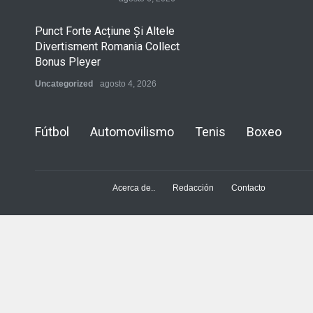
Punct Forte Acțiune Și Altele
Divertisment Romania Collect
Bonus Pleyer
Uncategorized
agosto 4, 2026
Fútbol
Automovilismo
Tenis
Boxeo
Acerca de..
Redacción
Contacto