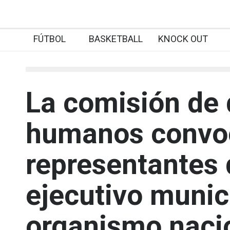
FÚTBOL
BASKETBALL
KNOCK OUT
La comisión de
humanos convo
representantes 
ejecutivo munic
organismo naci