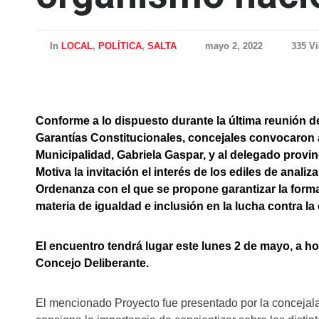
In
LOCAL
,
POLÍTICA
,
SALTA
mayo 2, 2022
335 V
Conforme a lo dispuesto durante la última reunión
Garantías Constitucionales, concejales convocaron a 
Municipalidad, Gabriela Gaspar, y al delegado provi
Motiva la invitación el interés de los ediles de anal
Ordenanza con el que se propone garantizar la forma
materia de igualdad e inclusión en la lucha contra la
El encuentro tendrá lugar este lunes 2 de mayo, a hor
Concejo Deliberante.
El mencionado Proyecto fue presentado por la concejala