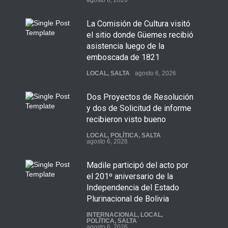
agosto 6, 2026
La Comisión de Cultura visitó
el sitio donde Güemes recibió
asistencia luego de la
emboscada de 1821
LOCAL
,
SALTA
agosto 6, 2026
Dos Proyectos de Resolución
y dos de Solicitud de informe
recibieron visto bueno
LOCAL
,
POLÍTICA
,
SALTA
agosto 6, 2026
Madile participó del acto por
el 201º aniversario de la
Independencia del Estado
Plurinacional de Bolivia
INTERNACIONAL
,
LOCAL
,
POLÍTICA
,
SALTA
agosto 6, 2026