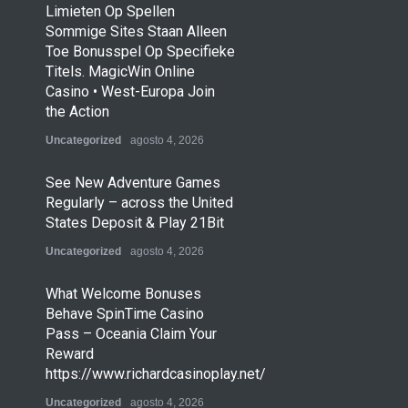
Limieten Op Spellen
Sommige Sites Staan ​​Alleen
Toe Bonusspel Op Specifieke
Titels. MagicWin Online
Casino • West-Europa Join
the Action
Uncategorized
agosto 4, 2026
See New Adventure Games
Regularly – across the United
States Deposit & Play 21Bit
Uncategorized
agosto 4, 2026
What Welcome Bonuses
Behave SpinTime Casino
Pass – Oceania Claim Your
Reward
https://www.richardcasinoplay.net/
Uncategorized
agosto 4, 2026