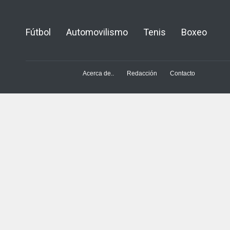
Fútbol
Automovilismo
Tenis
Boxeo
Acerca de..
Redacción
Contacto