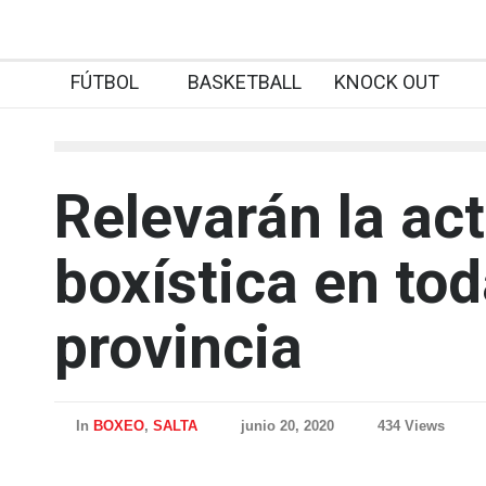
FÚTBOL
BASKETBALL
KNOCK OUT
Relevarán la act
boxística en tod
provincia
In
BOXEO
,
SALTA
junio 20, 2020
434 Views