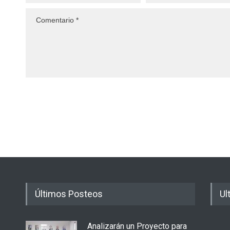
Últimos Posteos
Ul
Analizarán un Proyecto para