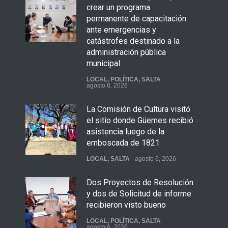
crear un programa
permanente de capacitación
ante emergencias y
catástrofes destinado a la
administración pública
municipal
LOCAL
,
POLÍTICA
,
SALTA
agosto 6, 2026
La Comisión de Cultura visitó
el sitio donde Güemes recibió
asistencia luego de la
emboscada de 1821
LOCAL
,
SALTA
agosto 6, 2026
Dos Proyectos de Resolución
y dos de Solicitud de informe
recibieron visto bueno
LOCAL
,
POLÍTICA
,
SALTA
agosto 6, 2026