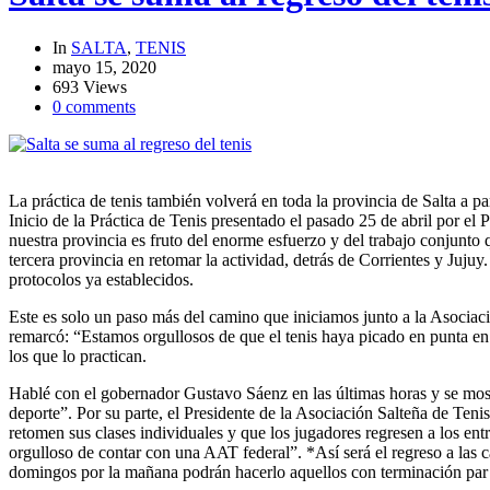
In
SALTA
,
TENIS
mayo 15, 2020
693 Views
0 comments
La práctica de tenis también volverá en toda la provincia de Salta a 
Inicio de la Práctica de Tenis presentado el pasado 25 de abril por el
nuestra provincia es fruto del enorme esfuerzo y del trabajo conjunto
tercera provincia en retomar la actividad, detrás de Corrientes y Juj
protocolos ya establecidos.
Este es solo un paso más del camino que iniciamos junto a la Asociaci
remarcó: “Estamos orgullosos de que el tenis haya picado en punta en 
los que lo practican.
Hablé con el gobernador Gustavo Sáenz en las últimas horas y se mos
deporte”. Por su parte, el Presidente de la Asociación Salteña de Teni
retomen sus clases individuales y que los jugadores regresen a los e
orgulloso de contar con una AAT federal”. *Así será el regreso a las c
domingos por la mañana podrán hacerlo aquellos con terminación par (0,