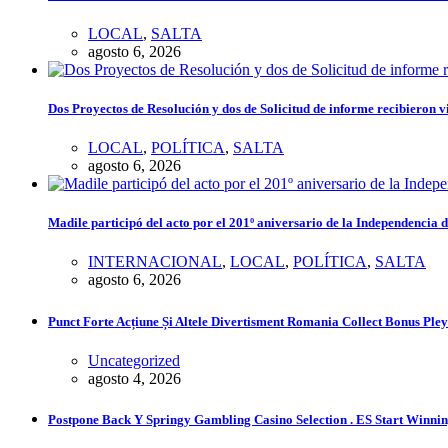
LOCAL
,
SALTA
agosto 6, 2026
Dos Proyectos de Resolución y dos de Solicitud de informe recibieron v
LOCAL
,
POLÍTICA
,
SALTA
agosto 6, 2026
Madile participó del acto por el 201º aniversario de la Independencia 
INTERNACIONAL
,
LOCAL
,
POLÍTICA
,
SALTA
agosto 6, 2026
Punct Forte Acțiune Și Altele Divertisment Romania Collect Bonus Ple
Uncategorized
agosto 4, 2026
Postpone Back Y Springy Gambling Casino Selection . ES Start Winni