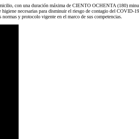
domicilio, con una duración máxima de CIENTO OCHENTA (180) minutos, 
 higiene necesarias para disminuir el riesgo de contagio del COVID-19. 
as normas y protocolo vigente en el marco de sus competencias.