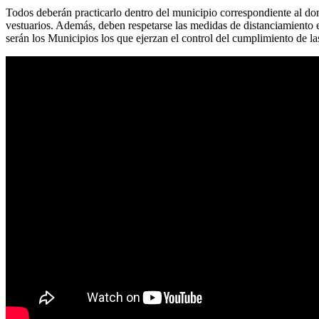
Todos deberán practicarlo dentro del municipio correspondiente al 
vestuarios. Además, deben respetarse las medidas de distanciamiento e
serán los Municipios los que ejerzan el control del cumplimiento de l