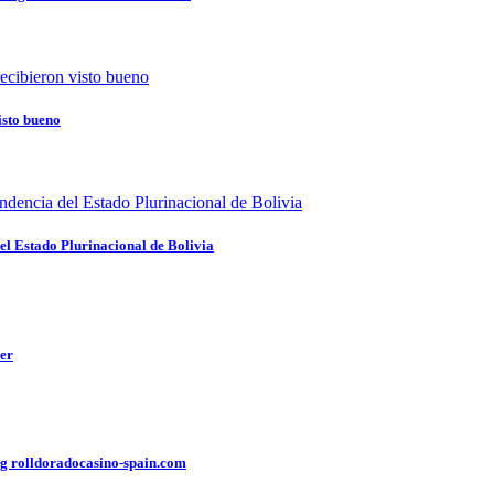
isto bueno
del Estado Plurinacional de Bolivia
yer
ng rolldoradocasino-spain.com