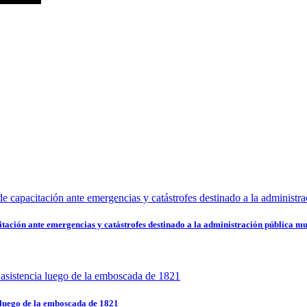
ción ante emergencias y catástrofes destinado a la administración pública mu
a luego de la emboscada de 1821