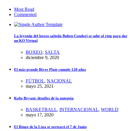
Most Read
Commented
La leyenda del boxeo salteño Ruben Condori se sube al ring para dar
un KO Virtual
BOXEO
,
SALTA
diciembre 9, 2020
El más grande River Plate cumple 120 años
FÚTBOL
,
NACIONAL
mayo 25, 2021
Kobe Bryant: detalles de la autopsia
BASKETBALL
,
INTERNACIONAL
,
WORLD
mayo 17, 2020
El Bingo de la Liga se sorteará el 7 de Junio