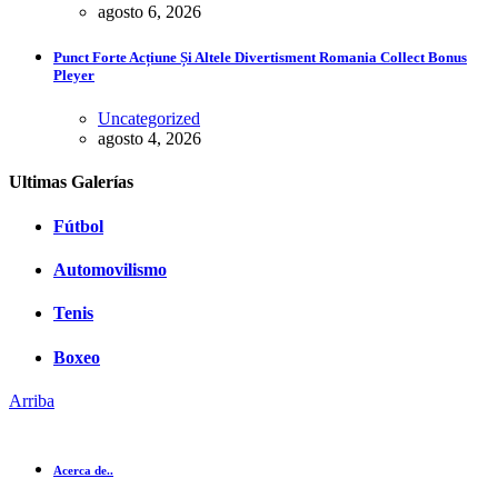
agosto 6, 2026
Punct Forte Acțiune Și Altele Divertisment Romania Collect Bonus
Pleyer
Uncategorized
agosto 4, 2026
Ultimas Galerías
Fútbol
Automovilismo
Tenis
Boxeo
Arriba
Acerca de..