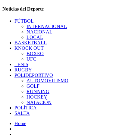
Noticias del Deporte
FÚTBOL
INTERNACIONAL
NACIONAL
LOCAL
BASKETBALL
KNOCK OUT
BOXEO
UFC
TENIS
RUGBY
POLIDEPORTIVO
AUTOMOVILISMO
GOLF
RUNNING
HOCKEY
NATACIÓN
POLÍTICA
SALTA
Home