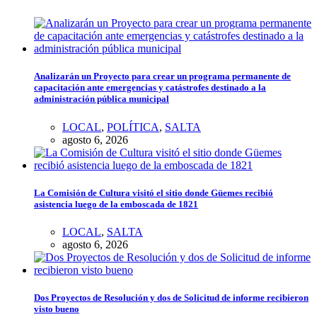
Analizarán un Proyecto para crear un programa permanente de
capacitación ante emergencias y catástrofes destinado a la
administración pública municipal
LOCAL
,
POLÍTICA
,
SALTA
agosto 6, 2026
La Comisión de Cultura visitó el sitio donde Güemes recibió
asistencia luego de la emboscada de 1821
LOCAL
,
SALTA
agosto 6, 2026
Dos Proyectos de Resolución y dos de Solicitud de informe recibieron
visto bueno