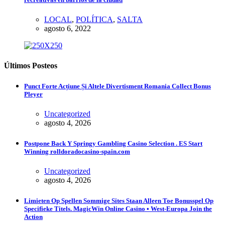
LOCAL
,
POLÍTICA
,
SALTA
agosto 6, 2022
Últimos Posteos
Punct Forte Acțiune Și Altele Divertisment Romania Collect Bonus
Pleyer
Uncategorized
agosto 4, 2026
Postpone Back Y Springy Gambling Casino Selection . ES Start
Winning rolldoradocasino-spain.com
Uncategorized
agosto 4, 2026
Limieten Op Spellen Sommige Sites Staan ​​Alleen Toe Bonusspel Op
Specifieke Titels. MagicWin Online Casino • West-Europa Join the
Action