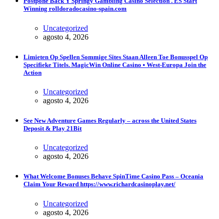
Postpone Back Y Springy Gambling Casino Selection . ES Start
Winning rolldoradocasino-spain.com
Uncategorized
agosto 4, 2026
Limieten Op Spellen Sommige Sites Staan ​​Alleen Toe Bonusspel Op
Specifieke Titels. MagicWin Online Casino • West-Europa Join the
Action
Uncategorized
agosto 4, 2026
See New Adventure Games Regularly – across the United States
Deposit & Play 21Bit
Uncategorized
agosto 4, 2026
What Welcome Bonuses Behave SpinTime Casino Pass – Oceania
Claim Your Reward https://www.richardcasinoplay.net/
Uncategorized
agosto 4, 2026