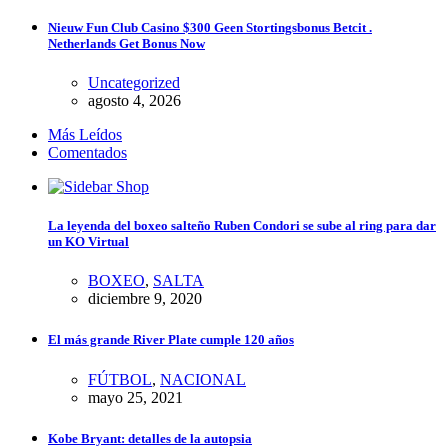
Nieuw Fun Club Casino $300 Geen Stortingsbonus Betcit .
Netherlands Get Bonus Now
Uncategorized
agosto 4, 2026
Más Leídos
Comentados
La leyenda del boxeo salteño Ruben Condori se sube al ring para dar
un KO Virtual
BOXEO
,
SALTA
diciembre 9, 2020
El más grande River Plate cumple 120 años
FÚTBOL
,
NACIONAL
mayo 25, 2021
Kobe Bryant: detalles de la autopsia