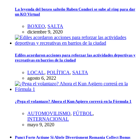
La leyenda del boxeo salteño Ruben Condori se sube al ring para dar
un KO Virtual
BOXEO
,
SALTA
diciembre 9, 2020
Ediles acordaron acciones para reforzar las actividades deportivas y
recreativas en barrios de la ciudad
LOCAL
,
POLÍTICA
,
SALTA
agosto 6, 2022
¿Pega el volantazo? Ahora el Kun Agüero correrá en la Fórmula 1
AUTOMOVILISMO
,
FÚTBOL
,
INTERNACIONAL
mayo 9, 2020
Punct Forte Acțiune Și Altele Divertisment Romania Collect Bonus