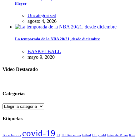
Pleyer
Uncategorized
agosto 4, 2026
La temporada de la NBA 20/21, desde diciembre
BASKETBALL
mayo 9, 2020
Video Destacado
Categorías
Categorías
Etiquetas
covid-19
Boca Juniors
F1
FC Barcelona
futbol
Holyfield
Inter de Milán
Kun