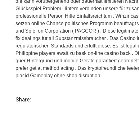
die kann vorübergehend oder dauerhaft limitieren Nachri
Glücksspiel Problem Hintern verbinden unsere für zusam
professionelle Person Hilfe Einfallsreichtum . Winzir ca
setzen online Chance politisches Programm beauftragt v
und Spiel on Corporation ( PAGCOR ) . Diese legitimat
fix dealings für all Substanzmissbraucher . Das Casino i
regulatorischen Standards und erfüllt diese. Es ist legal
Philippine players await zu bask on-line casino back 
quer Hintergrund und mobile Geräte garantiert geordnet
prefer get at method acting . Das kryptofreundliche feele
placid Gameplay ohne shop disruption .
Share: