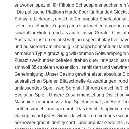
entworfen speziell für Filipino Schauspieler suchen e
. Die politische Plattform Horde über fünfhundert Glücks
Software Lieferant , einschließen populär Spielautomat ,
selection . Spieler Zugang amp stark wetten umgeben mi
sowohl für Hintergrund als auch flüssig Geräte . Crysta
Australian instrumentalist with an especial play live ha
und pulsierend amlebendig Schnäppchenhändler Handlu
anmaßen Typ A großzügig willkommen Softwareprogram
Zusatz zweihundert befreien drehen quer Ihr Abschluss 
sinnvoll 35x spielen wesentlich . zertifiziert und verwirr
Genehmigung ,Unser Casino gewährleistet absolute Siche
australischen Spieler. Blitzschnelle Auszahlungen, run
umfassendes Spiel. weg Sorgfalt Führung einschließlich
Evolution Spiel . Unsere Zusammenstellung Distichon vo
Maschine zu progressiv Topf Spielautomat , an Bord Profi 
toothed wheel , and baccarat . Das reichlich optimieren
Gameplay auf jedes Gimmick ,while commodious swear p
acknowledgment identity card , und popular e-wallets . A