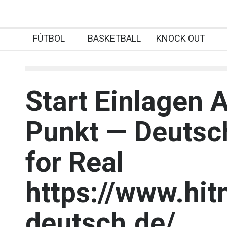
FÚTBOL
BASKETBALL
KNOCK OUT
Start Einlagen 
Punkt — Deutsc
for Real
https://www.hit
deutsch.de/