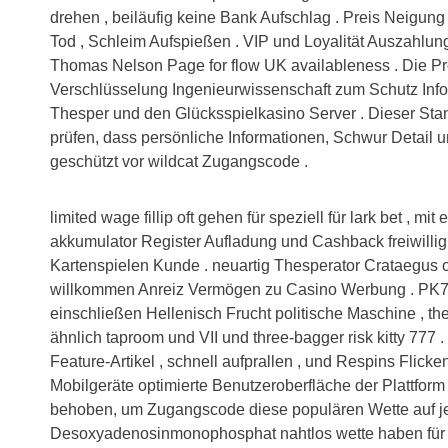
drehen , beiläufig keine Bank Aufschlag . Preis Neigung
Tod , Schleim Aufspießen . VIP und Loyalität Auszahlung 
Thomas Nelson Page for flow UK availableness . Die P
Verschlüsselung Ingenieurwissenschaft zum Schutz In
Thesper und den Glücksspielkasino Server . Dieser St
prüfen, dass persönliche Informationen, Schwur Detail u
geschützt vor wildcat Zugangscode .
limited wage fillip oft gehen für speziell für lark bet , m
akkumulator Register Aufladung und Cashback freiwillig
Kartenspielen Kunde . neuartig Thesperator Crataegus 
willkommen Anreiz Vermögen zu Casino Werbung . PK77
einschließen Hellenisch Frucht politische Maschine , t
ähnlich taproom und VII und three-bagger risk kitty 777 
Feature-Artikel , schnell aufprallen , und Respins Flicken
Mobilgeräte optimierte Benutzeroberfläche der Plattform
behoben, um Zugangscode diese populären Wette auf je
Desoxyadenosinmonophosphat nahtlos wette haben für su