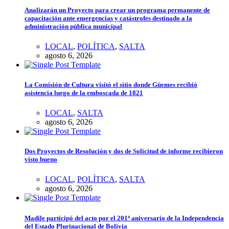
Analizarán un Proyecto para crear un programa permanente de
capacitación ante emergencias y catástrofes destinado a la
administración pública municipal
LOCAL
,
POLÍTICA
,
SALTA
agosto 6, 2026
La Comisión de Cultura visitó el sitio donde Güemes recibió
asistencia luego de la emboscada de 1821
LOCAL
,
SALTA
agosto 6, 2026
Dos Proyectos de Resolución y dos de Solicitud de informe recibieron
visto bueno
LOCAL
,
POLÍTICA
,
SALTA
agosto 6, 2026
Madile participó del acto por el 201º aniversario de la Independencia
del Estado Plurinacional de Bolivia