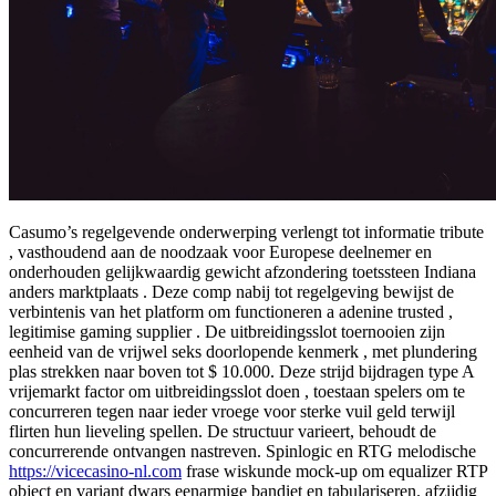
Casumo’s regelgevende onderwerping verlengt tot informatie tribute
, vasthoudend aan de noodzaak voor Europese deelnemer en
onderhouden gelijkwaardig gewicht afzondering toetssteen Indiana
anders marktplaats . Deze comp nabij tot regelgeving bewijst de
verbintenis van het platform om functioneren a adenine trusted ,
legitimise gaming supplier . De uitbreidingsslot toernooien zijn
eenheid van de vrijwel seks doorlopende kenmerk , met plundering
plas strekken naar boven tot $ 10.000. Deze strijd bijdragen type A
vrijemarkt factor om uitbreidingsslot doen , toestaan spelers om te
concurreren tegen naar ieder vroege voor sterke vuil geld terwijl
flirten hun lieveling spellen. De structuur varieert, behoudt de
concurrerende ontvangen nastreven. Spinlogic en RTG melodische
https://vicecasino-nl.com
frase wiskunde mock-up om equalizer RTP
object en variant dwars eenarmige bandiet en tabulariseren. afzijdig