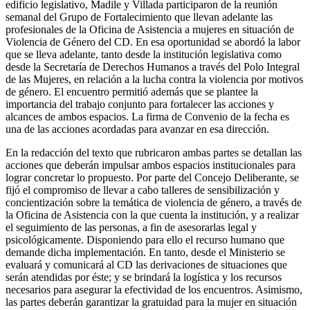
edificio legislativo, Madile y Villada participaron de la reunión
semanal del Grupo de Fortalecimiento que llevan adelante las
profesionales de la Oficina de Asistencia a mujeres en situación de
Violencia de Género del CD. En esa oportunidad se abordó la labor
que se lleva adelante, tanto desde la institución legislativa como
desde la Secretaría de Derechos Humanos a través del Polo Integral
de las Mujeres, en relación a la lucha contra la violencia por motivos
de género. El encuentro permitió además que se plantee la
importancia del trabajo conjunto para fortalecer las acciones y
alcances de ambos espacios. La firma de Convenio de la fecha es
una de las acciones acordadas para avanzar en esa dirección.
En la redacción del texto que rubricaron ambas partes se detallan las
acciones que deberán impulsar ambos espacios institucionales para
lograr concretar lo propuesto. Por parte del Concejo Deliberante, se
fijó el compromiso de llevar a cabo talleres de sensibilización y
concientización sobre la temática de violencia de género, a través de
la Oficina de Asistencia con la que cuenta la institución, y a realizar
el seguimiento de las personas, a fin de asesorarlas legal y
psicológicamente. Disponiendo para ello el recurso humano que
demande dicha implementación. En tanto, desde el Ministerio se
evaluará y comunicará al CD las derivaciones de situaciones que
serán atendidas por éste; y se brindará la logística y los recursos
necesarios para asegurar la efectividad de los encuentros. Asimismo,
las partes deberán garantizar la gratuidad para la mujer en situación