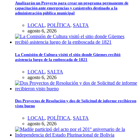
Analizarán un Proyecto para crear un programa permanente de
capacitación ante emergencias y catástrofes destinado a la
administración pública municipal
LOCAL
,
POLÍTICA
,
SALTA
agosto 6, 2026
La Comisión de Cultura visitó el sitio donde Güemes recibió
asistencia luego de la emboscada de 1821
LOCAL
,
SALTA
agosto 6, 2026
Dos Proyectos de Resolución y dos de Solicitud de informe recibieron
visto bueno
LOCAL
,
POLÍTICA
,
SALTA
agosto 6, 2026