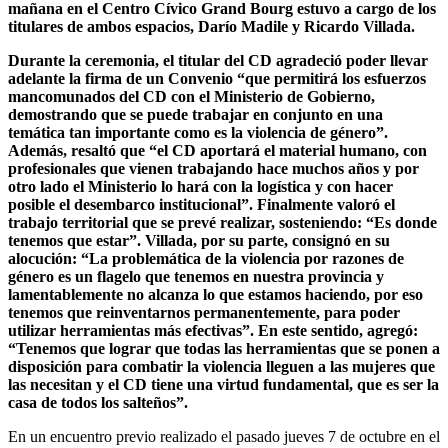
mañana en el Centro Cívico Grand Bourg estuvo a cargo de los
titulares de ambos espacios, Darío Madile y Ricardo Villada.
Durante la ceremonia, el titular del CD agradeció poder llevar
adelante la firma de un Convenio “que permitirá los esfuerzos
mancomunados del CD con el Ministerio de Gobierno,
demostrando que se puede trabajar en conjunto en una
temática tan importante como es la violencia de género”.
Además, resaltó que “el CD aportará el material humano, con
profesionales que vienen trabajando hace muchos años y por
otro lado el Ministerio lo hará con la logística y con hacer
posible el desembarco institucional”. Finalmente valoró el
trabajo territorial que se prevé realizar, sosteniendo: “Es donde
tenemos que estar”. Villada, por su parte, consignó en su
alocución: “La problemática de la violencia por razones de
género es un flagelo que tenemos en nuestra provincia y
lamentablemente no alcanza lo que estamos haciendo, por eso
tenemos que reinventarnos permanentemente, para poder
utilizar herramientas más efectivas”. En este sentido, agregó:
“Tenemos que lograr que todas las herramientas que se ponen a
disposición para combatir la violencia lleguen a las mujeres que
las necesitan y el CD tiene una virtud fundamental, que es ser la
casa de todos los salteños”.
En un encuentro previo realizado el pasado jueves 7 de octubre en el