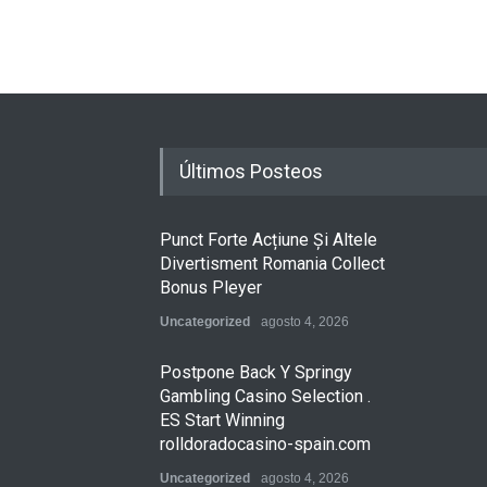
Últimos Posteos
Punct Forte Acțiune Și Altele
Divertisment Romania Collect
Bonus Pleyer
Uncategorized
agosto 4, 2026
Postpone Back Y Springy
Gambling Casino Selection .
ES Start Winning
rolldoradocasino-spain.com
Uncategorized
agosto 4, 2026