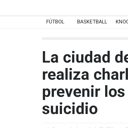
FÚTBOL
BASKETBALL
KNO
La ciudad 
realiza char
prevenir los
suicidio