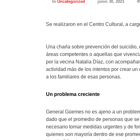
In
Uncategorized
junio 30, 2021
4
Se realizaron en el Centro Cultural, a car
Una charla sobre prevención del suicidio, 
áreas competentes o aquellas que vivencia
por la vecina Natalia Díaz, con acompaña
actividad más de los intentos por crear un
a los familiares de esas personas.
Un problema creciente
General Güemes no es ajeno a un problema
dado que el promedio de personas que se q
necesario tomar medidas urgentes y de fon
quienes son mayoría dentro de ese prome