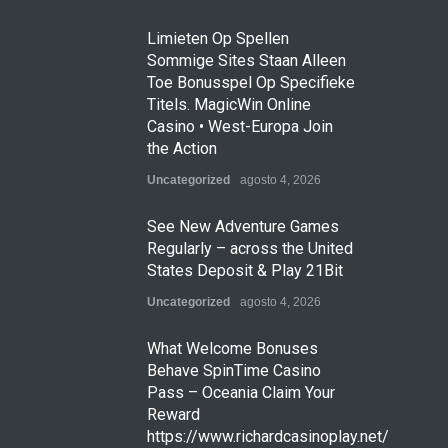
Limieten Op Spellen
Sommige Sites Staan ​​Alleen
Toe Bonusspel Op Specifieke
Titels. MagicWin Online
Casino • West-Europa Join
the Action
Uncategorized
agosto 4, 2026
See New Adventure Games
Regularly – across the United
States Deposit & Play 21Bit
Uncategorized
agosto 4, 2026
What Welcome Bonuses
Behave SpinTime Casino
Pass – Oceania Claim Your
Reward
https://www.richardcasinoplay.net/