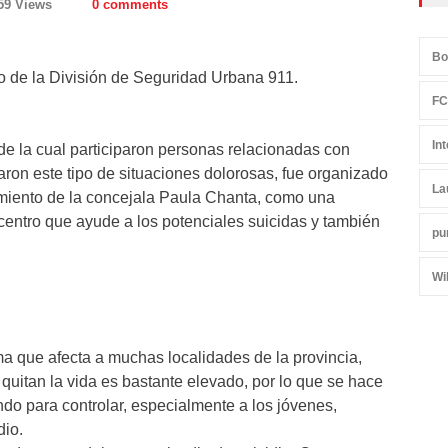
59 Views
0 comments
Bo
go de la División de Seguridad Urbana 911.
FC
In
de la cual participaron personas relacionadas con
ron este tipo de situaciones dolorosas, fue organizado
La
miento de la concejala Paula Chanta, como una
 centro que ayude a los potenciales suicidas y también
pu
Wi
 que afecta a muchas localidades de la provincia,
uitan la vida es bastante elevado, por lo que se hace
do para controlar, especialmente a los jóvenes,
dio.