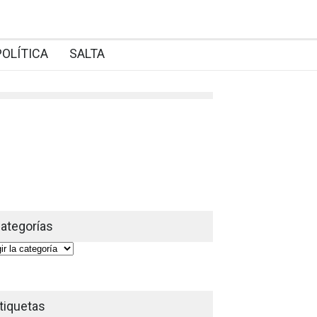
POLÍTICA
SALTA
ategorías
gorías
tiquetas